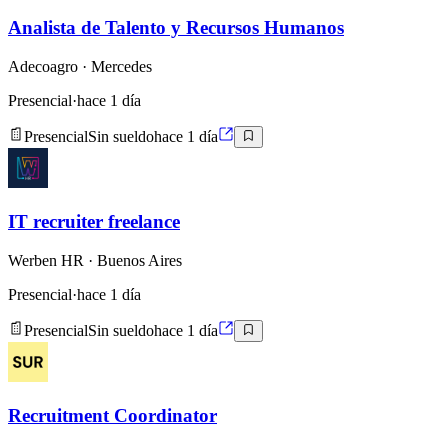
Analista de Talento y Recursos Humanos
Adecoagro
· Mercedes
Presencial
·
hace 1 día
Presencial
Sin sueldo
hace 1 día
IT recruiter freelance
Werben HR
· Buenos Aires
Presencial
·
hace 1 día
Presencial
Sin sueldo
hace 1 día
Recruitment Coordinator