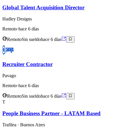
Global Talent Acquisition Director
Hadley Designs
Remoto
·
hace 6 días
Remoto
Sin sueldo
hace 6 días
Recruiter Contractor
Pavago
Remoto
·
hace 6 días
Remoto
Sin sueldo
hace 6 días
T
People Business Partner - LATAM Based
Trafilea
· Buenos Aires