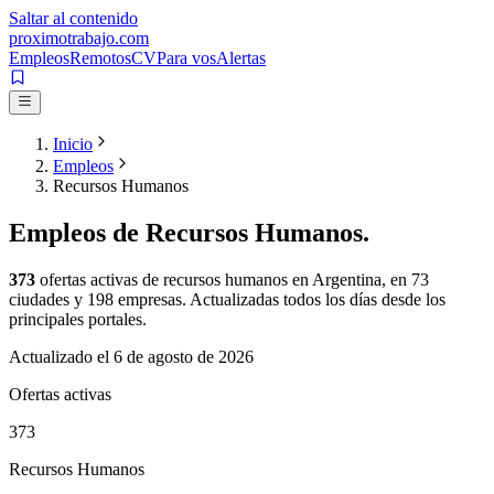
Saltar al contenido
proximotrabajo
.com
Empleos
Remotos
CV
Para vos
Alertas
Inicio
Empleos
Recursos Humanos
Empleos de
Recursos Humanos
.
373
ofertas activas de
recursos humanos
en Argentina, en
73
ciudades y
198
empresas. Actualizadas todos los días desde los
principales portales.
Actualizado el
6 de agosto de 2026
Ofertas activas
373
Recursos Humanos