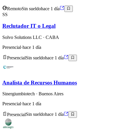
Remoto
Sin sueldo
hace 1 día
SS
Reclutador IT o Legal
Solvo Solutions LLC
· CABA
Presencial
·
hace 1 día
Presencial
Sin sueldo
hace 1 día
Analista de Recursos Humanos
Sinergiumbiotech
· Buenos Aires
Presencial
·
hace 1 día
Presencial
Sin sueldo
hace 1 día