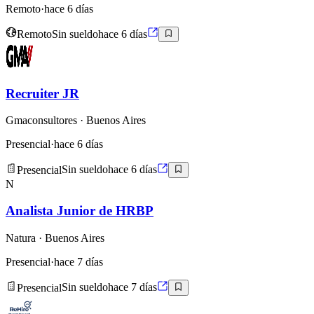
Remoto
·
hace 6 días
Remoto
Sin sueldo
hace 6 días
Recruiter JR
Gmaconsultores
· Buenos Aires
Presencial
·
hace 6 días
Presencial
Sin sueldo
hace 6 días
N
Analista Junior de HRBP
Natura
· Buenos Aires
Presencial
·
hace 7 días
Presencial
Sin sueldo
hace 7 días