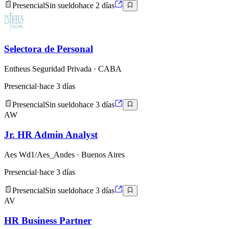
Presencial
Sin sueldo
hace 2 días
Selectora de Personal
Entheus Seguridad Privada
· CABA
Presencial
·
hace 3 días
Presencial
Sin sueldo
hace 3 días
AW
Jr. HR Admin Analyst
Aes Wd1/Aes_Andes
· Buenos Aires
Presencial
·
hace 3 días
Presencial
Sin sueldo
hace 3 días
AV
HR Business Partner