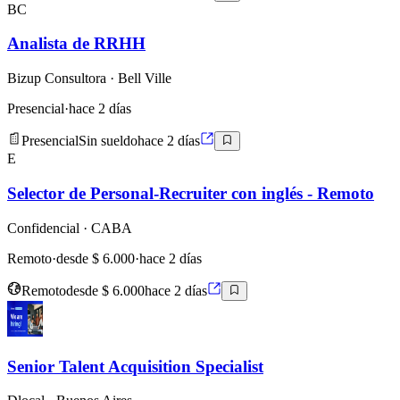
BC
Analista de RRHH
Bizup Consultora
· Bell Ville
Presencial
·
hace 2 días
Presencial
Sin sueldo
hace 2 días
E
Selector de Personal-Recruiter con inglés - Remoto
Confidencial
· CABA
Remoto
·
desde $ 6.000
·
hace 2 días
Remoto
desde $ 6.000
hace 2 días
Senior Talent Acquisition Specialist