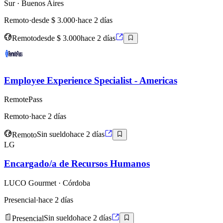
Sur
· Buenos Aires
Remoto
·
desde $ 3.000
·
hace 2 días
Remoto
desde $ 3.000
hace 2 días
Employee Experience Specialist - Americas
RemotePass
Remoto
·
hace 2 días
Remoto
Sin sueldo
hace 2 días
LG
Encargado/a de Recursos Humanos
LUCO Gourmet
· Córdoba
Presencial
·
hace 2 días
Presencial
Sin sueldo
hace 2 días