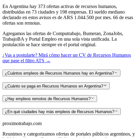
En Argentina hay
373
ofertas activas de
recursos humanos
,
distribuidas en
73
ciudades y
198
empresas.
El sueldo mediano
declarado en estos avisos es de ARS 1.044.500 por mes.
66 de esas
ofertas son remotas.
Agregamos las ofertas de Computrabajo, Bumeran, ZonaJobs,
TrabajoBA y Portal Empleo en una sola vista unificada. La
postulación se hace siempre en el portal original.
¿Vas a postularte? Mirá cómo hacer un CV de
Recursos Humanos
que pase el filtro ATS →
¿Cuántos empleos de Recursos Humanos hay en Argentina?
¿Cuánto se paga en Recursos Humanos en Argentina?
¿Hay empleos remotos de Recursos Humanos?
¿En qué ciudades hay más empleos de Recursos Humanos?
proximotrabajo
.com
Reunimos y categorizamos ofertas de portales públicos argentinos, y