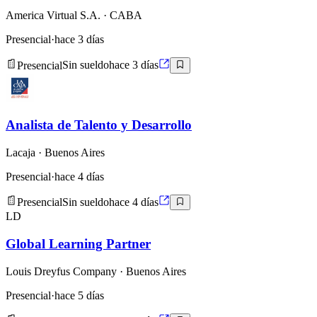
America Virtual S.A.
· CABA
Presencial
·
hace 3 días
Presencial
Sin sueldo
hace 3 días
Analista de Talento y Desarrollo
Lacaja
· Buenos Aires
Presencial
·
hace 4 días
Presencial
Sin sueldo
hace 4 días
LD
Global Learning Partner
Louis Dreyfus Company
· Buenos Aires
Presencial
·
hace 5 días