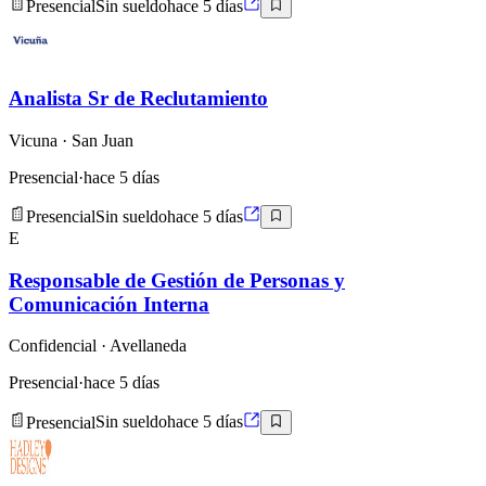
Presencial
Sin sueldo
hace 5 días
Analista Sr de Reclutamiento
Vicuna
· San Juan
Presencial
·
hace 5 días
Presencial
Sin sueldo
hace 5 días
E
Responsable de Gestión de Personas y
Comunicación Interna
Confidencial
· Avellaneda
Presencial
·
hace 5 días
Presencial
Sin sueldo
hace 5 días