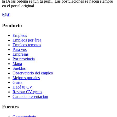
la IA las ordena según tu perfil. Las postulaciones se hacen siempre
en el portal original.
Producto
Empleos
Empleos por área
Empleos remotos
Para vos
Empresas
Por provincia
Mapa
Sueldos
Observatorio del empleo
Mejores portales
Guías
Hacé tu CV
Revisar CV gratis
Carta de presentación
Fuentes
Computrabajo