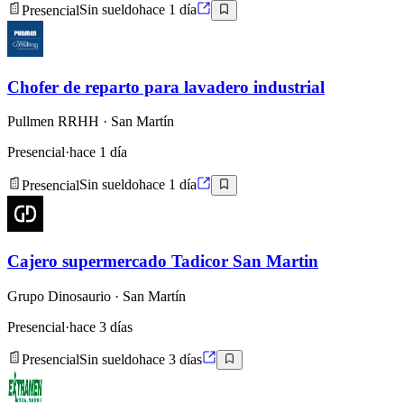
Presencial
Sin sueldo
hace 1 día
Chofer de reparto para lavadero industrial
Pullmen RRHH
· San Martín
Presencial
·
hace 1 día
Presencial
Sin sueldo
hace 1 día
Cajero supermercado Tadicor San Martin
Grupo Dinosaurio
· San Martín
Presencial
·
hace 3 días
Presencial
Sin sueldo
hace 3 días