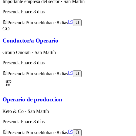
Importante empresa del sector
· San Martín
Presencial
·
hace 8 días
Presencial
Sin sueldo
hace 8 días
GO
Conductor/a Operario
Group Onorati
· San Martín
Presencial
·
hace 8 días
Presencial
Sin sueldo
hace 8 días
Operario de produccion
Keto & Co
· San Martín
Presencial
·
hace 8 días
Presencial
Sin sueldo
hace 8 días