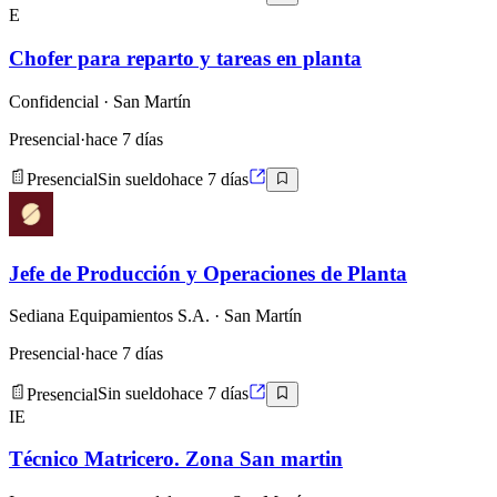
E
Chofer para reparto y tareas en planta
Confidencial
· San Martín
Presencial
·
hace 7 días
Presencial
Sin sueldo
hace 7 días
Jefe de Producción y Operaciones de Planta
Sediana Equipamientos S.A.
· San Martín
Presencial
·
hace 7 días
Presencial
Sin sueldo
hace 7 días
IE
Técnico Matricero. Zona San martin