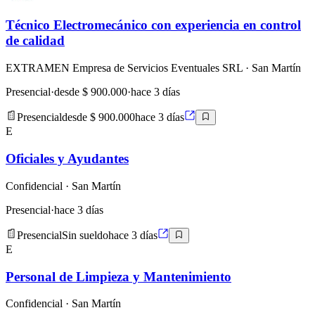
Técnico Electromecánico con experiencia en control
de calidad
EXTRAMEN Empresa de Servicios Eventuales SRL
· San Martín
Presencial
·
desde $ 900.000
·
hace 3 días
Presencial
desde $ 900.000
hace 3 días
E
Oficiales y Ayudantes
Confidencial
· San Martín
Presencial
·
hace 3 días
Presencial
Sin sueldo
hace 3 días
E
Personal de Limpieza y Mantenimiento
Confidencial
· San Martín