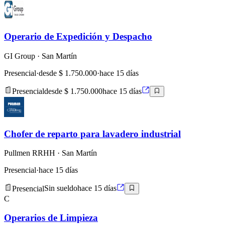
Operario de Expedición y Despacho
GI Group
· San Martín
Presencial
·
desde $ 1.750.000
·
hace 15 días
Presencial
desde $ 1.750.000
hace 15 días
Chofer de reparto para lavadero industrial
Pullmen RRHH
· San Martín
Presencial
·
hace 15 días
Presencial
Sin sueldo
hace 15 días
C
Operarios de Limpieza