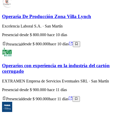
Operaria De Producción Zona Villa Lynch
Excelencia Laboral S.A.
· San Martín
Presencial
·
desde $ 800.000
·
hace 10 días
Presencial
desde $ 800.000
hace 10 días
Operarios con experiencia en la industria del cartón
corrugado
EXTRAMEN Empresa de Servicios Eventuales SRL
· San Martín
Presencial
·
desde $ 900.000
·
hace 11 días
Presencial
desde $ 900.000
hace 11 días