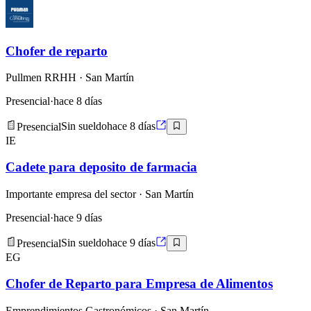
Chofer de reparto
Pullmen RRHH
· San Martín
Presencial
·
hace 8 días
Presencial
Sin sueldo
hace 8 días
IE
Cadete para deposito de farmacia
Importante empresa del sector
· San Martín
Presencial
·
hace 9 días
Presencial
Sin sueldo
hace 9 días
EG
Chofer de Reparto para Empresa de Alimentos
Emprendimientos Gastronómicos
· San Martín