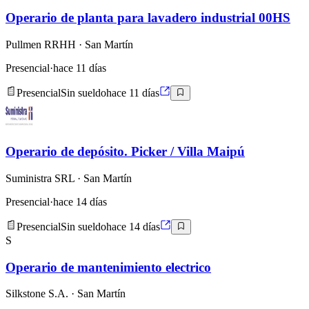
Operario de planta para lavadero industrial 00HS
Pullmen RRHH
· San Martín
Presencial
·
hace 11 días
Presencial
Sin sueldo
hace 11 días
Operario de depósito. Picker / Villa Maipú
Suministra SRL
· San Martín
Presencial
·
hace 14 días
Presencial
Sin sueldo
hace 14 días
S
Operario de mantenimiento electrico
Silkstone S.A.
· San Martín