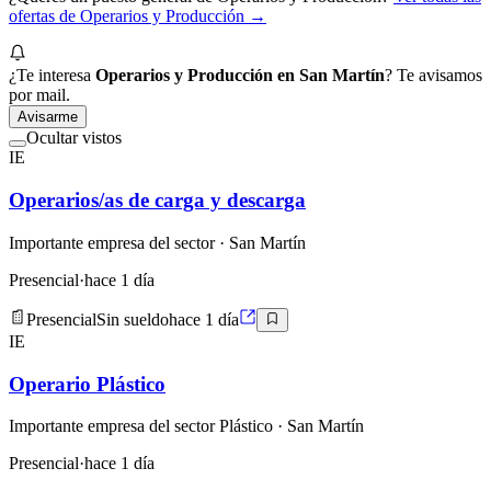
ofertas de
Operarios y Producción
→
¿Te interesa
Operarios y Producción en San Martín
? Te avisamos
por mail.
Avisarme
Ocultar vistos
IE
Operarios/as de carga y descarga
Importante empresa del sector
· San Martín
Presencial
·
hace 1 día
Presencial
Sin sueldo
hace 1 día
IE
Operario Plástico
Importante empresa del sector Plástico
· San Martín
Presencial
·
hace 1 día