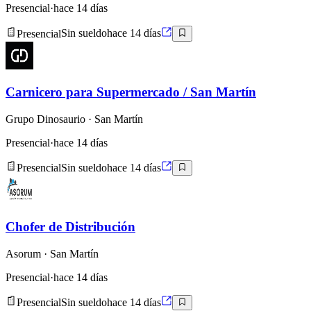
Presencial
·
hace 14 días
Presencial
Sin sueldo
hace 14 días
Carnicero para Supermercado / San Martín
Grupo Dinosaurio
· San Martín
Presencial
·
hace 14 días
Presencial
Sin sueldo
hace 14 días
Chofer de Distribución
Asorum
· San Martín
Presencial
·
hace 14 días
Presencial
Sin sueldo
hace 14 días