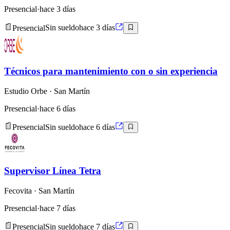
Presencial
·
hace 3 días
Presencial
Sin sueldo
hace 3 días
Técnicos para mantenimiento con o sin experiencia
Estudio Orbe
· San Martín
Presencial
·
hace 6 días
Presencial
Sin sueldo
hace 6 días
Supervisor Línea Tetra
Fecovita
· San Martín
Presencial
·
hace 7 días
Presencial
Sin sueldo
hace 7 días