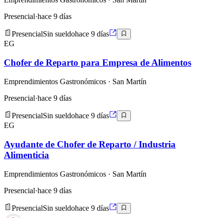
Presencial
·
hace 9 días
Presencial
Sin sueldo
hace 9 días
EG
Chofer de Reparto para Empresa de Alimentos
Emprendimientos Gastronómicos
· San Martín
Presencial
·
hace 9 días
Presencial
Sin sueldo
hace 9 días
EG
Ayudante de Chofer de Reparto / Industria
Alimenticia
Emprendimientos Gastronómicos
· San Martín
Presencial
·
hace 9 días
Presencial
Sin sueldo
hace 9 días