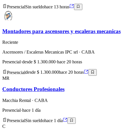
Presencial
Sin sueldo
hace 13 horas
Montadores para ascensores y escaleras mecanicas
Reciente
Ascensores / Escaleras Mecanicas IPC srl
· CABA
Presencial
·
desde $ 1.300.000
·
hace 20 horas
Presencial
desde $ 1.300.000
hace 20 horas
MR
Conductores Profesionales
Macchia Rental
· CABA
Presencial
·
hace 1 día
Presencial
Sin sueldo
hace 1 día
C