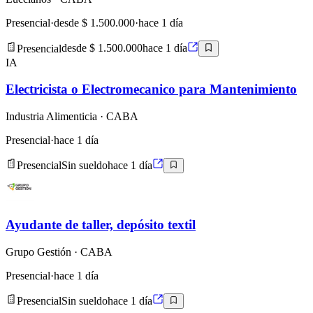
Presencial
·
desde $ 1.500.000
·
hace 1 día
Presencial
desde $ 1.500.000
hace 1 día
IA
Electricista o Electromecanico para Mantenimiento
Industria Alimenticia
· CABA
Presencial
·
hace 1 día
Presencial
Sin sueldo
hace 1 día
Ayudante de taller, depósito textil
Grupo Gestión
· CABA
Presencial
·
hace 1 día
Presencial
Sin sueldo
hace 1 día