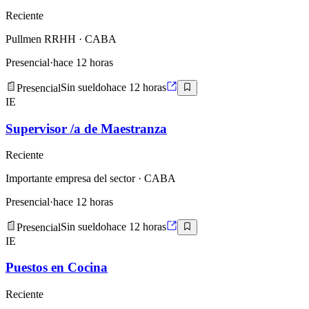
Reciente
Pullmen RRHH
· CABA
Presencial
·
hace 12 horas
Presencial
Sin sueldo
hace 12 horas
IE
Supervisor /a de Maestranza
Reciente
Importante empresa del sector
· CABA
Presencial
·
hace 12 horas
Presencial
Sin sueldo
hace 12 horas
IE
Puestos en Cocina
Reciente