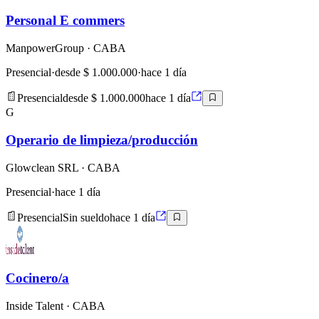
Personal E commers
ManpowerGroup
· CABA
Presencial
·
desde $ 1.000.000
·
hace 1 día
Presencial
desde $ 1.000.000
hace 1 día
G
Operario de limpieza/producción
Glowclean SRL
· CABA
Presencial
·
hace 1 día
Presencial
Sin sueldo
hace 1 día
Cocinero/a
Inside Talent
· CABA