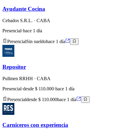
Ayudante Cocina
Cebados S.R.L.
· CABA
Presencial
·
hace 1 día
Presencial
Sin sueldo
hace 1 día
Repositor
Pullmen RRHH
· CABA
Presencial
·
desde $ 110.000
·
hace 1 día
Presencial
desde $ 110.000
hace 1 día
Carniceros con experiencia