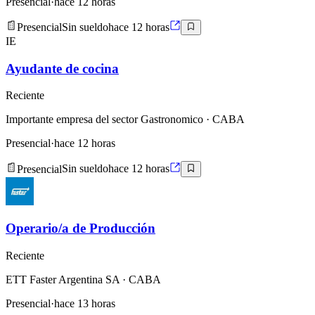
Presencial
·
hace 12 horas
Presencial
Sin sueldo
hace 12 horas
IE
Ayudante de cocina
Reciente
Importante empresa del sector Gastronomico
· CABA
Presencial
·
hace 12 horas
Presencial
Sin sueldo
hace 12 horas
Operario/a de Producción
Reciente
ETT Faster Argentina SA
· CABA
Presencial
·
hace 13 horas