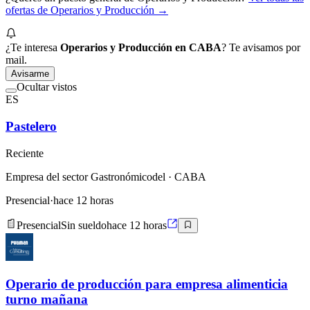
ofertas de
Operarios y Producción
→
¿Te interesa
Operarios y Producción en CABA
? Te avisamos por
mail.
Avisarme
Ocultar vistos
ES
Pastelero
Reciente
Empresa del sector Gastronómicodel
· CABA
Presencial
·
hace 12 horas
Presencial
Sin sueldo
hace 12 horas
Operario de producción para empresa alimenticia
turno mañana