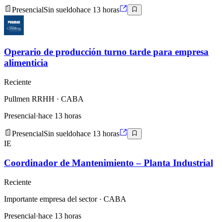
Presencial
Sin sueldo
hace 13 horas
Operario de producción turno tarde para empresa
alimenticia
Reciente
Pullmen RRHH
· CABA
Presencial
·
hace 13 horas
Presencial
Sin sueldo
hace 13 horas
IE
Coordinador de Mantenimiento – Planta Industrial
Reciente
Importante empresa del sector
· CABA
Presencial
·
hace 13 horas