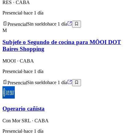
RES
· CABA
Presencial
·
hace 1 día
Presencial
Sin sueldo
hace 1 día
M
Subjefe o Segundo de cocina para MÖOI DOT
Baires Shopping
MOOI
· CABA
Presencial
·
hace 1 día
Presencial
Sin sueldo
hace 1 día
Operario cañista
Con Mor SRL
· CABA
Presencial
·
hace 1 día