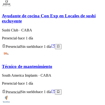
Ayudante de cocina Con Exp en Locales de sushi
excluyente
Sushi Club
· CABA
Presencial
·
hace 1 día
Presencial
Sin sueldo
hace 1 día
Técnico de mantenimiento
South America Implants
· CABA
Presencial
·
hace 1 día
Presencial
Sin sueldo
hace 1 día