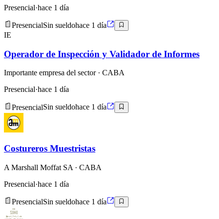
Presencial
·
hace 1 día
Presencial
Sin sueldo
hace 1 día
IE
Operador de Inspección y Validador de Informes
Importante empresa del sector
· CABA
Presencial
·
hace 1 día
Presencial
Sin sueldo
hace 1 día
Costureros Muestristas
A Marshall Moffat SA
· CABA
Presencial
·
hace 1 día
Presencial
Sin sueldo
hace 1 día