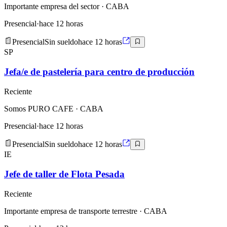
Importante empresa del sector
· CABA
Presencial
·
hace 12 horas
Presencial
Sin sueldo
hace 12 horas
SP
Jefa/e de pastelería para centro de producción
Reciente
Somos PURO CAFE
· CABA
Presencial
·
hace 12 horas
Presencial
Sin sueldo
hace 12 horas
IE
Jefe de taller de Flota Pesada
Reciente
Importante empresa de transporte terrestre
· CABA