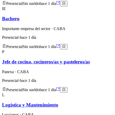
Presencial
Sin sueldo
hace 1 día
IE
Bachero
Importante empresa del sector
· CABA
Presencial
·
hace 1 día
Presencial
Sin sueldo
hace 1 día
P
Jefe de cocina, cocineros/as y pasteleros/as
Panexa
· CABA
Presencial
·
hace 1 día
Presencial
Sin sueldo
hace 1 día
L
Logística y Mantenimiento
Luccianos
· CABA