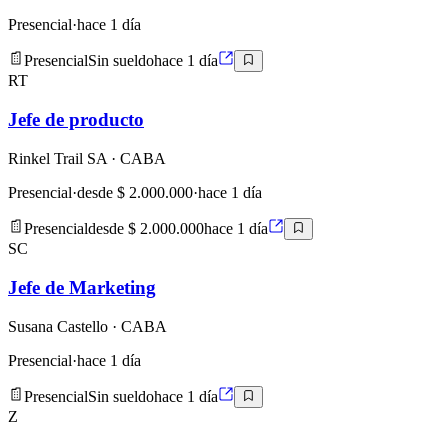
Presencial
·
hace 1 día
Presencial
Sin sueldo
hace 1 día
RT
Jefe de producto
Rinkel Trail SA
· CABA
Presencial
·
desde $ 2.000.000
·
hace 1 día
Presencial
desde $ 2.000.000
hace 1 día
SC
Jefe de Marketing
Susana Castello
· CABA
Presencial
·
hace 1 día
Presencial
Sin sueldo
hace 1 día
Z