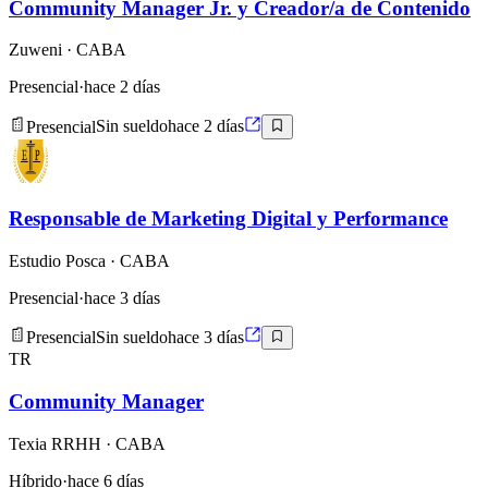
Community Manager Jr. y Creador/a de Contenido
Zuweni
· CABA
Presencial
·
hace 2 días
Presencial
Sin sueldo
hace 2 días
Responsable de Marketing Digital y Performance
Estudio Posca
· CABA
Presencial
·
hace 3 días
Presencial
Sin sueldo
hace 3 días
TR
Community Manager
Texia RRHH
· CABA
Híbrido
·
hace 6 días