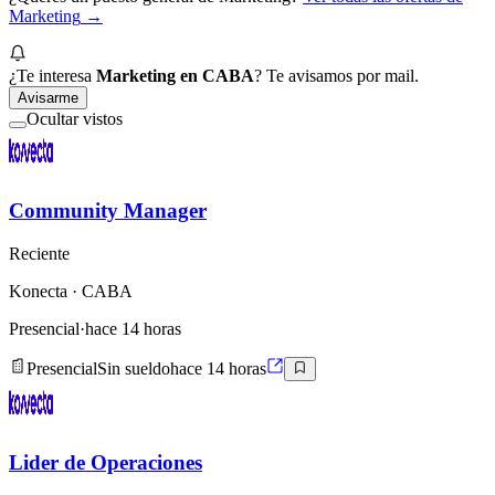
Marketing
→
¿Te interesa
Marketing en CABA
? Te avisamos por mail.
Avisarme
Ocultar vistos
Community Manager
Reciente
Konecta
· CABA
Presencial
·
hace 14 horas
Presencial
Sin sueldo
hace 14 horas
Lider de Operaciones