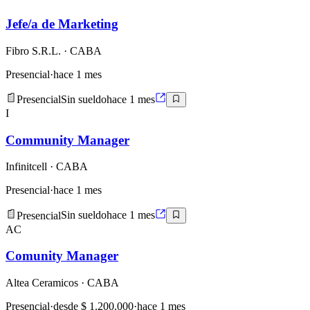
Jefe/a de Marketing
Fibro S.R.L.
· CABA
Presencial
·
hace 1 mes
Presencial
Sin sueldo
hace 1 mes
I
Community Manager
Infinitcell
· CABA
Presencial
·
hace 1 mes
Presencial
Sin sueldo
hace 1 mes
AC
Comunity Manager
Altea Ceramicos
· CABA
Presencial
·
desde $ 1.200.000
·
hace 1 mes