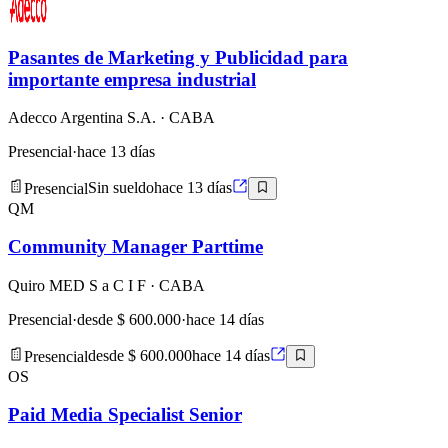
Pasantes de Marketing y Publicidad para
importante empresa industrial
Adecco Argentina S.A.
· CABA
Presencial
·
hace 13 días
Presencial
Sin sueldo
hace 13 días
QM
Community Manager Parttime
Quiro MED S a C I F
· CABA
Presencial
·
desde $ 600.000
·
hace 14 días
Presencial
desde $ 600.000
hace 14 días
OS
Paid Media Specialist Senior