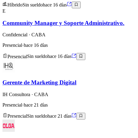
Híbrido
Sin sueldo
hace 16 días
E
Community Manager y Soporte Administrativo.
Confidencial
· CABA
Presencial
·
hace 16 días
Presencial
Sin sueldo
hace 16 días
Gerente de Marketing Digital
IH Consultora
· CABA
Presencial
·
hace 21 días
Presencial
Sin sueldo
hace 21 días