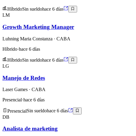
Híbrido
Sin sueldo
hace 6 días
LM
Growth Marketing Manager
Luhning Maria Constanza
· CABA
Híbrido
·
hace 6 días
Híbrido
Sin sueldo
hace 6 días
LG
Manejo de Redes
Laser Games
· CABA
Presencial
·
hace 6 días
Presencial
Sin sueldo
hace 6 días
DB
Analista de marketing