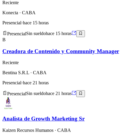
Reciente
Konecta
· CABA
Presencial
·
hace 15 horas
Presencial
Sin sueldo
hace 15 horas
B
Creadora de Contenido y Community Manager
Reciente
Bentina S.R.L
· CABA
Presencial
·
hace 21 horas
Presencial
Sin sueldo
hace 21 horas
Analista de Growth Marketing Sr
Kaizen Recursos Humanos
· CABA