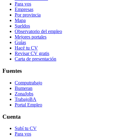
Para vos
Empresas
Por provincia
Mapa
Sueldos
Observatorio del empleo
Mejores portales
Guías
Hacé tu CV
Revisar CV gratis
Carta de presentación
Fuentes
Computrabajo
Bumeran
ZonaJobs
TrabajoBA
Portal Empleo
Cuenta
Subí tu CV
Para vos