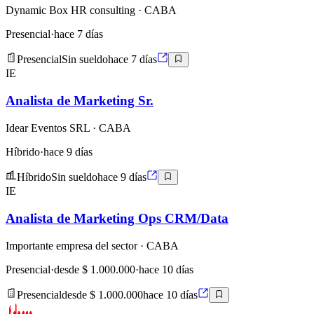
Dynamic Box HR consulting
· CABA
Presencial
·
hace 7 días
Presencial
Sin sueldo
hace 7 días
IE
Analista de Marketing Sr.
Idear Eventos SRL
· CABA
Híbrido
·
hace 9 días
Híbrido
Sin sueldo
hace 9 días
IE
Analista de Marketing Ops CRM/Data
Importante empresa del sector
· CABA
Presencial
·
desde $ 1.000.000
·
hace 10 días
Presencial
desde $ 1.000.000
hace 10 días