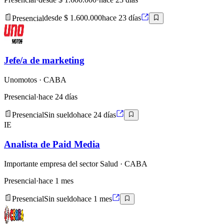
Presencial
desde $ 1.600.000
hace 23 días
Jefe/a de marketing
Unomotos
· CABA
Presencial
·
hace 24 días
Presencial
Sin sueldo
hace 24 días
IE
Analista de Paid Media
Importante empresa del sector Salud
· CABA
Presencial
·
hace 1 mes
Presencial
Sin sueldo
hace 1 mes