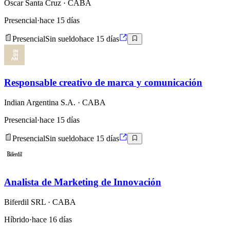
Oscar Santa Cruz
· CABA
Presencial
·
hace 15 días
Presencial
Sin sueldo
hace 15 días
Responsable creativo de marca y comunicación
Indian Argentina S.A.
· CABA
Presencial
·
hace 15 días
Presencial
Sin sueldo
hace 15 días
Analista de Marketing de Innovación
Biferdil SRL
· CABA
Híbrido
·
hace 16 días