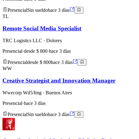
Presencial
Sin sueldo
hace 3 días
TL
Remote Social Media Specialist
TRC Logistics LLC
· Dolores
Presencial
·
desde $ 800
·
hace 3 días
Presencial
desde $ 800
hace 3 días
WW
Creative Strategist and Innovation Manager
Wwecorp Wd5/Img
· Buenos Aires
Presencial
·
hace 3 días
Presencial
Sin sueldo
hace 3 días