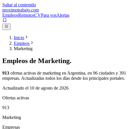
Saltar al contenido
proximotrabajo
.com
Empleos
Remotos
CV
Para vos
Alertas
Inicio
Empleos
Marketing
Empleos de
Marketing
.
913
ofertas activas de
marketing
en Argentina, en
96
ciudades y
391
empresas. Actualizadas todos los días desde los principales portales.
Actualizado el
10 de agosto de 2026
Ofertas activas
913
Marketing
Empresas