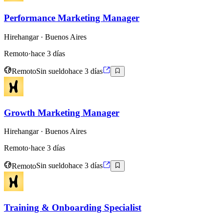
Performance Marketing Manager
Hirehangar
· Buenos Aires
Remoto
·
hace 3 días
Remoto
Sin sueldo
hace 3 días
Growth Marketing Manager
Hirehangar
· Buenos Aires
Remoto
·
hace 3 días
Remoto
Sin sueldo
hace 3 días
Training & Onboarding Specialist