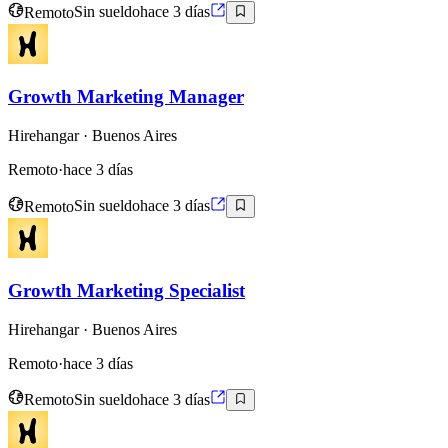
Remoto
Sin sueldo
hace 3 días
Growth Marketing Manager
Hirehangar
· Buenos Aires
Remoto
·
hace 3 días
Remoto
Sin sueldo
hace 3 días
Growth Marketing Specialist
Hirehangar
· Buenos Aires
Remoto
·
hace 3 días
Remoto
Sin sueldo
hace 3 días