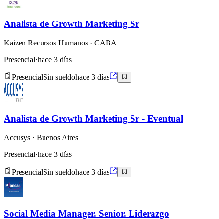
Analista de Growth Marketing Sr
Kaizen Recursos Humanos
· CABA
Presencial
·
hace 3 días
Presencial
Sin sueldo
hace 3 días
Analista de Growth Marketing Sr - Eventual
Accusys
· Buenos Aires
Presencial
·
hace 3 días
Presencial
Sin sueldo
hace 3 días
Social Media Manager. Senior. Liderazgo