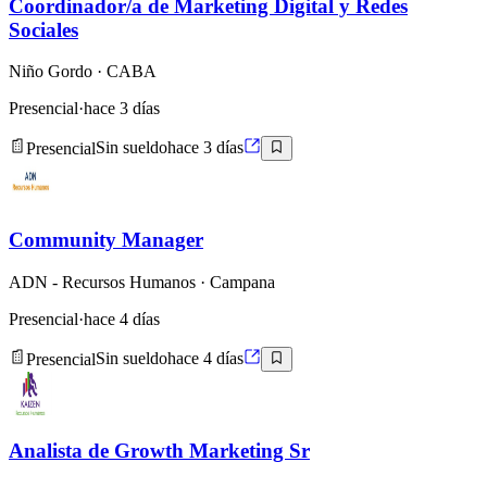
Coordinador/a de Marketing Digital y Redes
Sociales
Niño Gordo
· CABA
Presencial
·
hace 3 días
Presencial
Sin sueldo
hace 3 días
Community Manager
ADN - Recursos Humanos
· Campana
Presencial
·
hace 4 días
Presencial
Sin sueldo
hace 4 días
Analista de Growth Marketing Sr