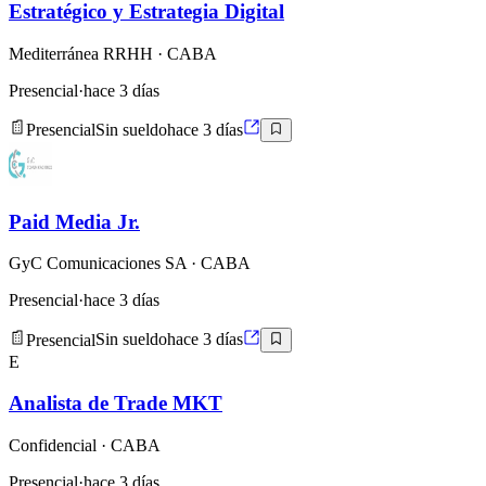
Estratégico y Estrategia Digital
Mediterránea RRHH
· CABA
Presencial
·
hace 3 días
Presencial
Sin sueldo
hace 3 días
Paid Media Jr.
GyC Comunicaciones SA
· CABA
Presencial
·
hace 3 días
Presencial
Sin sueldo
hace 3 días
E
Analista de Trade MKT
Confidencial
· CABA
Presencial
·
hace 3 días