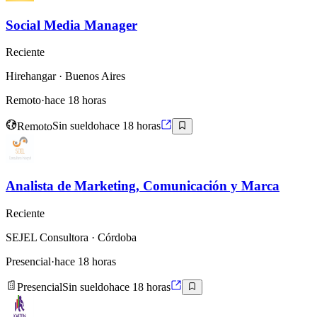
Social Media Manager
Reciente
Hirehangar
· Buenos Aires
Remoto
·
hace 18 horas
Remoto
Sin sueldo
hace 18 horas
Analista de Marketing, Comunicación y Marca
Reciente
SEJEL Consultora
· Córdoba
Presencial
·
hace 18 horas
Presencial
Sin sueldo
hace 18 horas