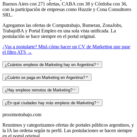
Buenos Aires con 271 ofertas, CABA con 38 y Córdoba con 36,
con la participación de empresas como Huzzle y Cona Consultores
SRL.
Agregamos las ofertas de Computrabajo, Bumeran, ZonaJobs,
TrabajoBA y Portal Empleo en una sola vista unificada. La
postulación se hace siempre en el portal original.
¿Vas a postularte? Mirá cómo hacer un CV de
Marketing
que pase
el filtro ATS →
¿Cuántos empleos de Marketing hay en Argentina?
¿Cuánto se paga en Marketing en Argentina?
¿Hay empleos remotos de Marketing?
¿En qué ciudades hay más empleos de Marketing?
proximotrabajo
.com
Reunimos y categorizamos ofertas de portales públicos argentinos, y
la IA las ordena según tu perfil. Las postulaciones se hacen siempre
en el portal original.