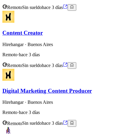
Remoto
Sin sueldo
hace 3 días
Content Creator
Hirehangar
· Buenos Aires
Remoto
·
hace 3 días
Remoto
Sin sueldo
hace 3 días
Digital Marketing Content Producer
Hirehangar
· Buenos Aires
Remoto
·
hace 3 días
Remoto
Sin sueldo
hace 3 días