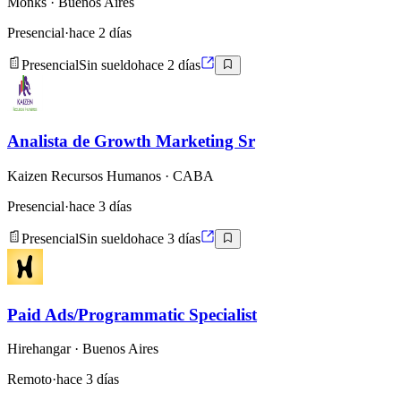
Monks
· Buenos Aires
Presencial
·
hace 2 días
Presencial
Sin sueldo
hace 2 días
Analista de Growth Marketing Sr
Kaizen Recursos Humanos
· CABA
Presencial
·
hace 3 días
Presencial
Sin sueldo
hace 3 días
Paid Ads/Programmatic Specialist
Hirehangar
· Buenos Aires
Remoto
·
hace 3 días