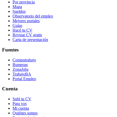
Por provincia
Mapa
Sueldos
Observatorio del empleo
Mejores portales
Guías
Hacé tu CV
Revisar CV gratis
Carta de presentación
Fuentes
Computrabajo
Bumeran
ZonaJobs
TrabajoBA
Portal Empleo
Cuenta
Subí tu CV
Para vos
Mi cuenta
Quiénes somos