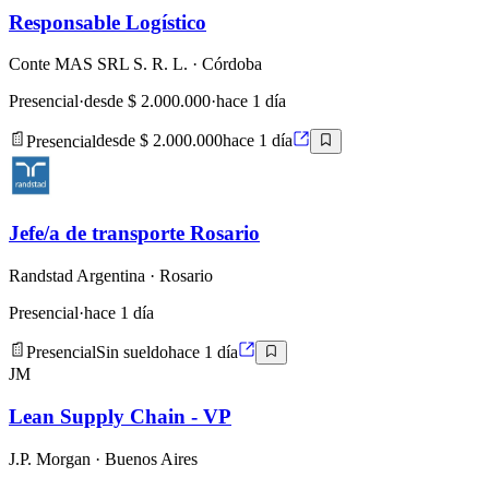
Responsable Logístico
Conte MAS SRL S. R. L.
· Córdoba
Presencial
·
desde $ 2.000.000
·
hace 1 día
Presencial
desde $ 2.000.000
hace 1 día
Jefe/a de transporte Rosario
Randstad Argentina
· Rosario
Presencial
·
hace 1 día
Presencial
Sin sueldo
hace 1 día
JM
Lean Supply Chain - VP
J.P. Morgan
· Buenos Aires