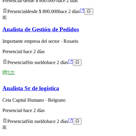
Presencial
·
desde $ 800.000
·
hace 2 días
Presencial
desde $ 800.000
hace 2 días
IE
Analista de Gestión de Pedidos
Importante empresa del sector
· Rosario
Presencial
·
hace 2 días
Presencial
Sin sueldo
hace 2 días
Analista Sr de logistica
Ceta Capital Humano
· Belgrano
Presencial
·
hace 2 días
Presencial
Sin sueldo
hace 2 días
IE