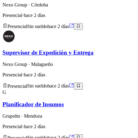
Nexo Group
· Córdoba
Presencial
·
hace 2 días
Presencial
Sin sueldo
hace 2 días
Supervisor de Expedición y Entrega
Nexo Group
· Malagueño
Presencial
·
hace 2 días
Presencial
Sin sueldo
hace 2 días
G
Planificador de Insumos
Grupoltn
· Mendoza
Presencial
·
hace 2 días
Presencial
Sin sueldo
hace 2 días