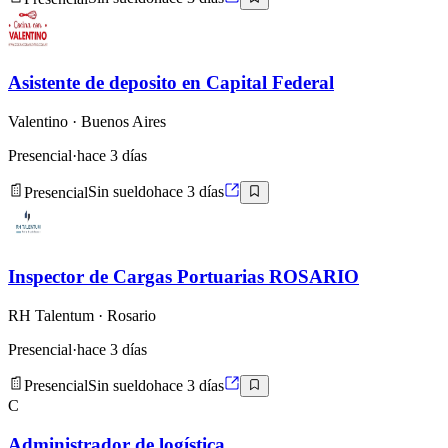
Asistente de deposito en Capital Federal
Valentino
· Buenos Aires
Presencial
·
hace 3 días
Presencial
Sin sueldo
hace 3 días
Inspector de Cargas Portuarias ROSARIO
RH Talentum
· Rosario
Presencial
·
hace 3 días
Presencial
Sin sueldo
hace 3 días
C
Administrador de logística