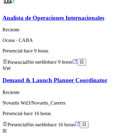
Analista de Operaciones Internacionales
Reciente
Ocasa
· CABA
Presencial
·
hace 9 horas
Presencial
Sin sueldo
hace 9 horas
NW
Demand & Launch Planner Coordinator
Reciente
Novartis Wd3/Novartis_Careers
Presencial
·
hace 16 horas
Presencial
Sin sueldo
hace 16 horas
IE