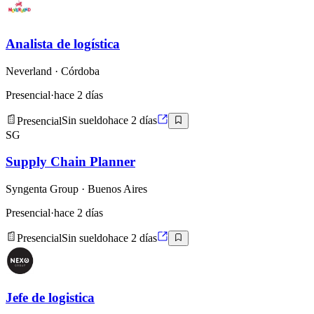
Analista de logística
Neverland
· Córdoba
Presencial
·
hace 2 días
Presencial
Sin sueldo
hace 2 días
SG
Supply Chain Planner
Syngenta Group
· Buenos Aires
Presencial
·
hace 2 días
Presencial
Sin sueldo
hace 2 días
Jefe de logistica