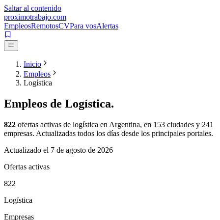
Saltar al contenido
proximotrabajo
.com
Empleos
Remotos
CV
Para vos
Alertas
Inicio
Empleos
Logística
Empleos de
Logística
.
822
ofertas activas de
logística
en Argentina, en
153
ciudades y
241
empresas. Actualizadas todos los días desde los principales portales.
Actualizado el
7 de agosto de 2026
Ofertas activas
822
Logística
Empresas