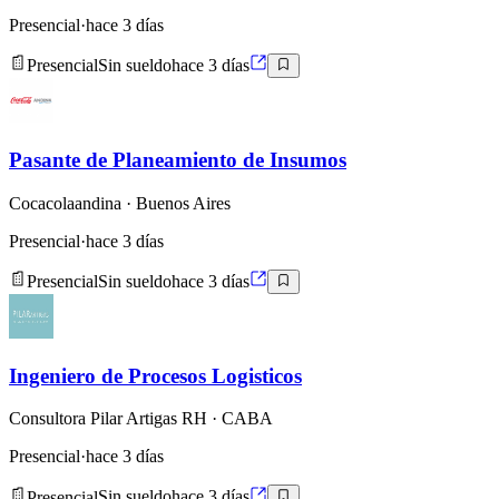
Presencial
·
hace 3 días
Presencial
Sin sueldo
hace 3 días
Pasante de Planeamiento de Insumos
Cocacolaandina
· Buenos Aires
Presencial
·
hace 3 días
Presencial
Sin sueldo
hace 3 días
Ingeniero de Procesos Logisticos
Consultora Pilar Artigas RH
· CABA
Presencial
·
hace 3 días
Presencial
Sin sueldo
hace 3 días