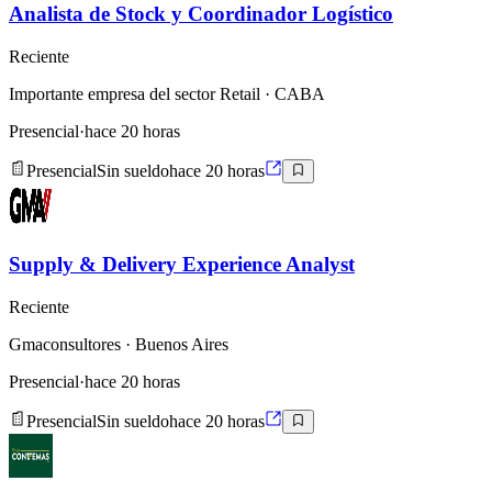
Analista de Stock y Coordinador Logístico
Reciente
Importante empresa del sector Retail
· CABA
Presencial
·
hace 20 horas
Presencial
Sin sueldo
hace 20 horas
Supply & Delivery Experience Analyst
Reciente
Gmaconsultores
· Buenos Aires
Presencial
·
hace 20 horas
Presencial
Sin sueldo
hace 20 horas