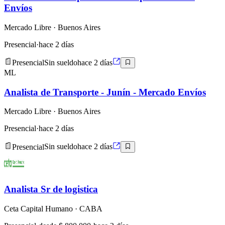
Envíos
Mercado Libre
· Buenos Aires
Presencial
·
hace 2 días
Presencial
Sin sueldo
hace 2 días
ML
Analista de Transporte - Junín - Mercado Envíos
Mercado Libre
· Buenos Aires
Presencial
·
hace 2 días
Presencial
Sin sueldo
hace 2 días
Analista Sr de logistica
Ceta Capital Humano
· CABA