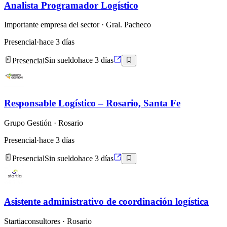
Analista Programador Logístico
Importante empresa del sector
· Gral. Pacheco
Presencial
·
hace 3 días
Presencial
Sin sueldo
hace 3 días
Responsable Logístico – Rosario, Santa Fe
Grupo Gestión
· Rosario
Presencial
·
hace 3 días
Presencial
Sin sueldo
hace 3 días
Asistente administrativo de coordinación logística
Startiaconsultores
· Rosario