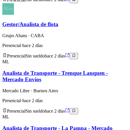
Gestor/Analista de flota
Grupo Abans
· CABA
Presencial
·
hace 2 días
Presencial
Sin sueldo
hace 2 días
ML
Analista de Transporte - Trenque Lauquen -
Mercado Envíos
Mercado Libre
· Buenos Aires
Presencial
·
hace 2 días
Presencial
Sin sueldo
hace 2 días
ML
Analista de Transporte - La Pampa - Mercado