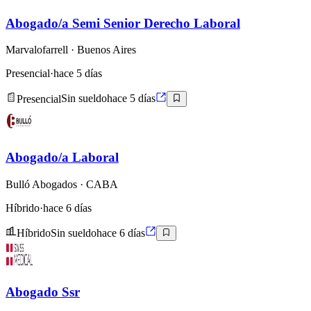
Abogado/a Semi Senior Derecho Laboral
Marvalofarrell
· Buenos Aires
Presencial
·
hace 5 días
Presencial
Sin sueldo
hace 5 días
Abogado/a Laboral
Bulló Abogados
· CABA
Híbrido
·
hace 6 días
Híbrido
Sin sueldo
hace 6 días
Abogado Ssr