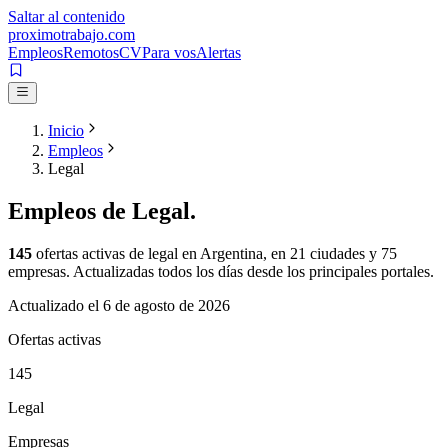
Saltar al contenido
proximotrabajo
.com
Empleos
Remotos
CV
Para vos
Alertas
Inicio
Empleos
Legal
Empleos de
Legal
.
145
ofertas activas de
legal
en Argentina, en
21
ciudades y
75
empresas. Actualizadas todos los días desde los principales portales.
Actualizado el
6 de agosto de 2026
Ofertas activas
145
Legal
Empresas