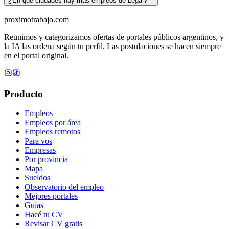
¿En qué ciudades hay más empleos de Legal?
proximotrabajo
.com
Reunimos y categorizamos ofertas de portales públicos argentinos, y
la IA las ordena según tu perfil. Las postulaciones se hacen siempre
en el portal original.
Producto
Empleos
Empleos por área
Empleos remotos
Para vos
Empresas
Por provincia
Mapa
Sueldos
Observatorio del empleo
Mejores portales
Guías
Hacé tu CV
Revisar CV gratis