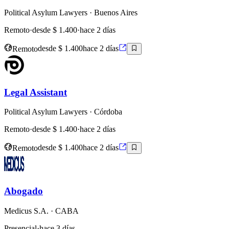
Political Asylum Lawyers
· Buenos Aires
Remoto
·
desde $ 1.400
·
hace 2 días
Remoto
desde $ 1.400
hace 2 días
Legal Assistant
Political Asylum Lawyers
· Córdoba
Remoto
·
desde $ 1.400
·
hace 2 días
Remoto
desde $ 1.400
hace 2 días
Abogado
Medicus S.A.
· CABA
Presencial
·
hace 3 días