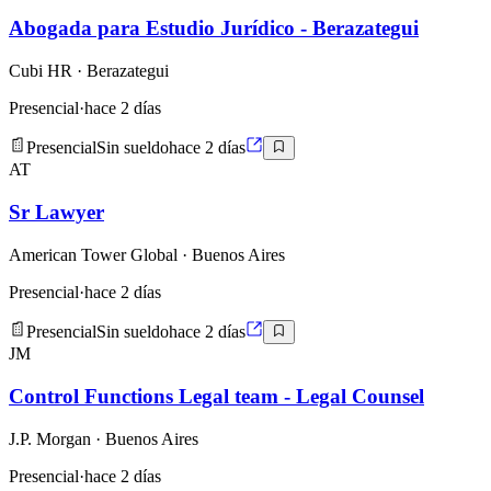
Abogada para Estudio Jurídico - Berazategui
Cubi HR
· Berazategui
Presencial
·
hace 2 días
Presencial
Sin sueldo
hace 2 días
AT
Sr Lawyer
American Tower Global
· Buenos Aires
Presencial
·
hace 2 días
Presencial
Sin sueldo
hace 2 días
JM
Control Functions Legal team - Legal Counsel
J.P. Morgan
· Buenos Aires
Presencial
·
hace 2 días