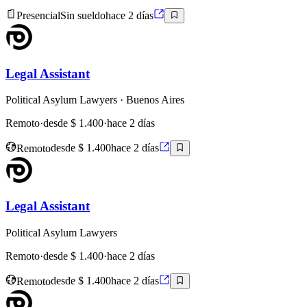
Presencial
Sin sueldo
hace 2 días
Legal Assistant
Political Asylum Lawyers
· Buenos Aires
Remoto
·
desde $ 1.400
·
hace 2 días
Remoto
desde $ 1.400
hace 2 días
Legal Assistant
Political Asylum Lawyers
Remoto
·
desde $ 1.400
·
hace 2 días
Remoto
desde $ 1.400
hace 2 días