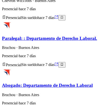
Chevron Wd5/Jobs
· Buenos Aires
Presencial
·
hace 7 días
Presencial
Sin sueldo
hace 7 días
Paralegal: : Departamento de Derecho Laboral.
Bruchou
· Buenos Aires
Presencial
·
hace 7 días
Presencial
Sin sueldo
hace 7 días
Abogado: Departamento de Derecho Laboral
Bruchou
· Buenos Aires
Presencial
·
hace 7 días