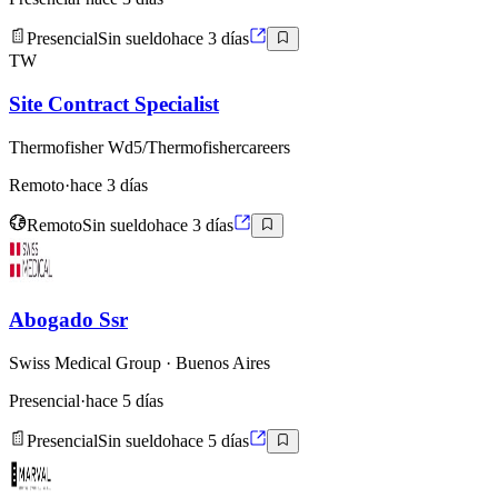
Presencial
Sin sueldo
hace 3 días
TW
Site Contract Specialist
Thermofisher Wd5/Thermofishercareers
Remoto
·
hace 3 días
Remoto
Sin sueldo
hace 3 días
Abogado Ssr
Swiss Medical Group
· Buenos Aires
Presencial
·
hace 5 días
Presencial
Sin sueldo
hace 5 días