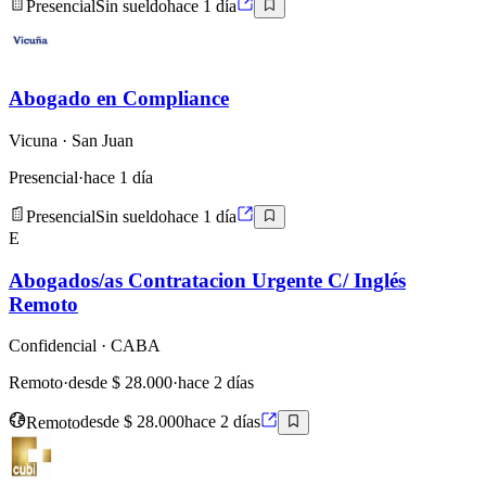
Presencial
Sin sueldo
hace 1 día
Abogado en Compliance
Vicuna
· San Juan
Presencial
·
hace 1 día
Presencial
Sin sueldo
hace 1 día
E
Abogados/as Contratacion Urgente C/ Inglés
Remoto
Confidencial
· CABA
Remoto
·
desde $ 28.000
·
hace 2 días
Remoto
desde $ 28.000
hace 2 días