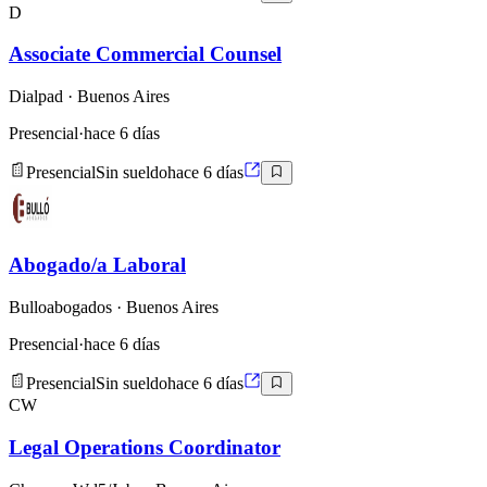
D
Associate Commercial Counsel
Dialpad
· Buenos Aires
Presencial
·
hace 6 días
Presencial
Sin sueldo
hace 6 días
Abogado/a Laboral
Bulloabogados
· Buenos Aires
Presencial
·
hace 6 días
Presencial
Sin sueldo
hace 6 días
CW
Legal Operations Coordinator