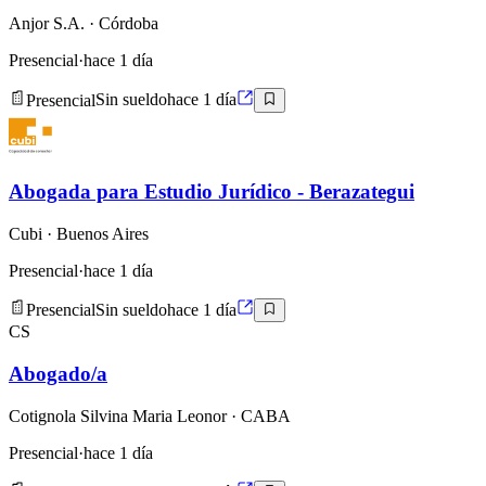
Anjor S.A.
· Córdoba
Presencial
·
hace 1 día
Presencial
Sin sueldo
hace 1 día
Abogada para Estudio Jurídico - Berazategui
Cubi
· Buenos Aires
Presencial
·
hace 1 día
Presencial
Sin sueldo
hace 1 día
CS
Abogado/a
Cotignola Silvina Maria Leonor
· CABA
Presencial
·
hace 1 día