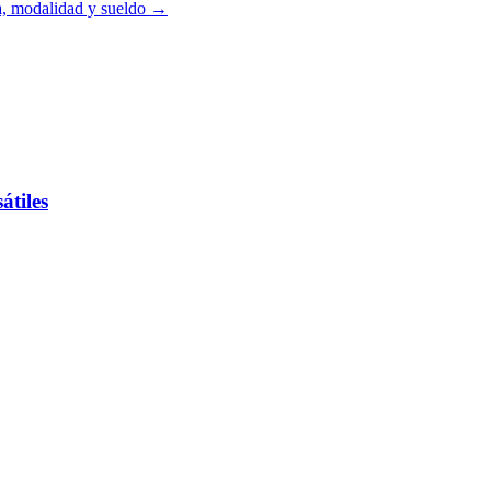
ia, modalidad y sueldo →
átiles