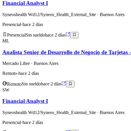
Financial Analyst I
Syneoshealth Wd12/Syneos_Health_External_Site
· Buenos Aires
Presencial
·
hace 2 días
Presencial
Sin sueldo
hace 2 días
ML
Analista Senior de Desarrollo de Negocio de Tarjetas 
Mercado Libre
· Buenos Aires
Remoto
·
hace 2 días
Remoto
Sin sueldo
hace 2 días
SW
Financial Analyst I
Syneoshealth Wd12/Syneos_Health_External_Site
· Buenos Aires
Presencial
·
hace 2 días