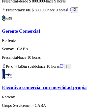
Presencial
·
desde $ 800.000
·
hace 9 horas
Presencial
desde $ 800.000
hace 9 horas
Gerente Comercial
Reciente
Sermax
· CABA
Presencial
·
hace 10 horas
Presencial
Sin sueldo
hace 10 horas
Ejecutivo comercial con movilidad propia
Reciente
Grupo Servicemen
· CABA