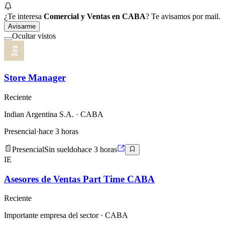
¿Te interesa
Comercial y Ventas en CABA
? Te avisamos por mail.
Avisarme
Ocultar vistos
Store Manager
Reciente
Indian Argentina S.A.
· CABA
Presencial
·
hace 3 horas
Presencial
Sin sueldo
hace 3 horas
IE
Asesores de Ventas Part Time CABA
Reciente
Importante empresa del sector
· CABA