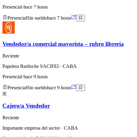
Presencial
·
hace 7 horas
Presencial
Sin sueldo
hace 7 horas
Vendedor/a comercial mayorista – rubro librería
Reciente
Papelera Bariloche SACIFEI
· CABA
Presencial
·
hace 9 horas
Presencial
Sin sueldo
hace 9 horas
IE
Cajero/a Vendedor
Reciente
Importante empresa del sector
· CABA