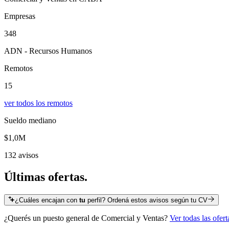
Empresas
348
ADN - Recursos Humanos
Remotos
15
ver todos los remotos
Sueldo mediano
$1,0M
132 avisos
Últimas
ofertas.
¿Cuáles encajan con
tu
perfil? Ordená estos avisos según tu CV
¿Querés un puesto general de
Comercial y Ventas
?
Ver todas las ofer