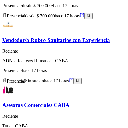
Presencial
·
desde $ 700.000
·
hace 17 horas
Presencial
desde $ 700.000
hace 17 horas
Vendedor/a Rubro Sanitarios con Experiencia
Reciente
ADN - Recursos Humanos
· CABA
Presencial
·
hace 17 horas
Presencial
Sin sueldo
hace 17 horas
Asesoras Comerciales CABA
Reciente
Tune
· CABA