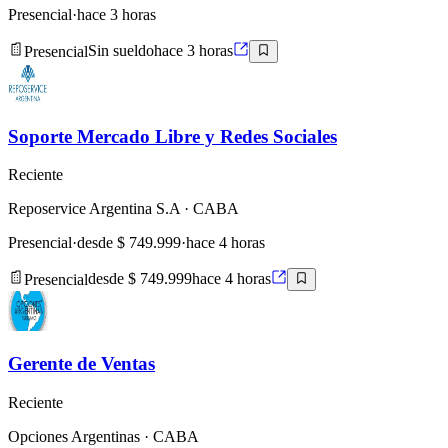
Presencial
·
hace 3 horas
Presencial
Sin sueldo
hace 3 horas
Soporte Mercado Libre y Redes Sociales
Reciente
Reposervice Argentina S.A
· CABA
Presencial
·
desde $ 749.999
·
hace 4 horas
Presencial
desde $ 749.999
hace 4 horas
Gerente de Ventas
Reciente
Opciones Argentinas
· CABA