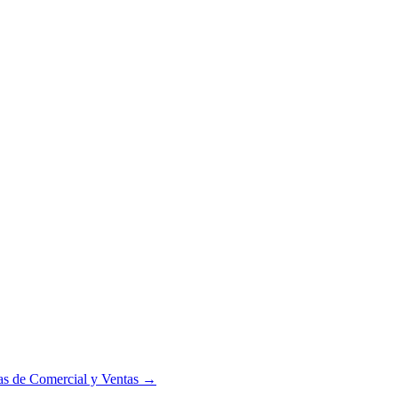
tas de
Comercial y Ventas
→