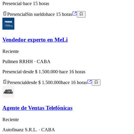
Presencial
·
hace 15 horas
Presencial
Sin sueldo
hace 15 horas
Vendedor experto en MeLi
Reciente
Pullmen RRHH
· CABA
Presencial
·
desde $ 1.500.000
·
hace 16 horas
Presencial
desde $ 1.500.000
hace 16 horas
Agente de Ventas Telefónicas
Reciente
Autofinanz S.R.L.
· CABA