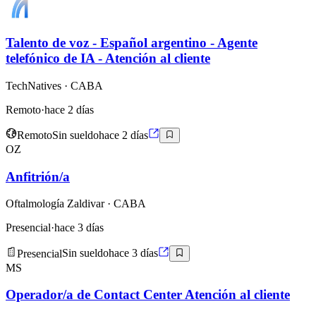
Talento de voz - Español argentino - Agente
telefónico de IA - Atención al cliente
TechNatives
· CABA
Remoto
·
hace 2 días
Remoto
Sin sueldo
hace 2 días
OZ
Anfitrión/a
Oftalmología Zaldivar
· CABA
Presencial
·
hace 3 días
Presencial
Sin sueldo
hace 3 días
MS
Operador/a de Contact Center Atención al cliente