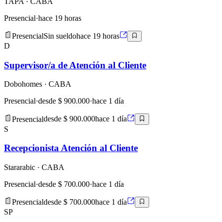
TAPA
· CABA
Presencial
·
hace 19 horas
Presencial
Sin sueldo
hace 19 horas
D
Supervisor/a de Atención al Cliente
Dobohomes
· CABA
Presencial
·
desde $ 900.000
·
hace 1 día
Presencial
desde $ 900.000
hace 1 día
S
Recepcionista Atención al Cliente
Stararabic
· CABA
Presencial
·
desde $ 700.000
·
hace 1 día
Presencial
desde $ 700.000
hace 1 día
SP