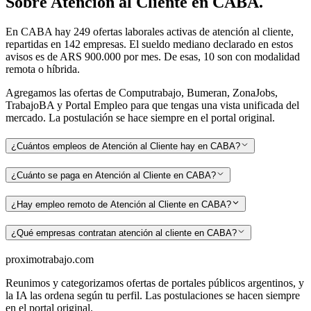
Sobre
Atención al Cliente
en
CABA
.
En
CABA
hay
249
ofertas laborales activas de
atención al cliente
,
repartidas en 142 empresas
.
El sueldo mediano declarado en estos
avisos es de ARS 900.000 por mes.
De esas, 10 son con modalidad
remota o híbrida.
Agregamos las ofertas de Computrabajo, Bumeran, ZonaJobs,
TrabajoBA y Portal Empleo para que tengas una vista unificada del
mercado. La postulación se hace siempre en el portal original.
¿Cuántos empleos de Atención al Cliente hay en CABA?
¿Cuánto se paga en Atención al Cliente en CABA?
¿Hay empleo remoto de Atención al Cliente en CABA?
¿Qué empresas contratan atención al cliente en CABA?
proximotrabajo
.com
Reunimos y categorizamos ofertas de portales públicos argentinos, y
la IA las ordena según tu perfil. Las postulaciones se hacen siempre
en el portal original.