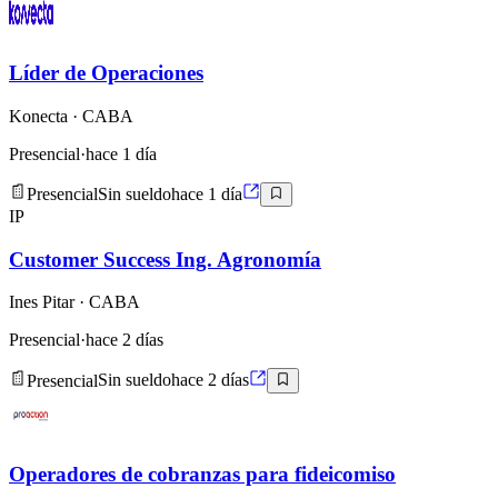
Líder de Operaciones
Konecta
· CABA
Presencial
·
hace 1 día
Presencial
Sin sueldo
hace 1 día
IP
Customer Success Ing. Agronomía
Ines Pitar
· CABA
Presencial
·
hace 2 días
Presencial
Sin sueldo
hace 2 días
Operadores de cobranzas para fideicomiso