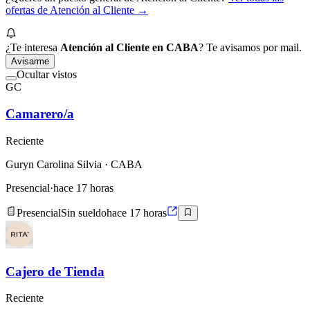
ofertas de
Atención al Cliente
→
¿Te interesa
Atención al Cliente en CABA
? Te avisamos por mail.
Avisarme
Ocultar vistos
GC
Camarero/a
Reciente
Guryn Carolina Silvia
· CABA
Presencial
·
hace 17 horas
Presencial
Sin sueldo
hace 17 horas
Cajero de Tienda
Reciente