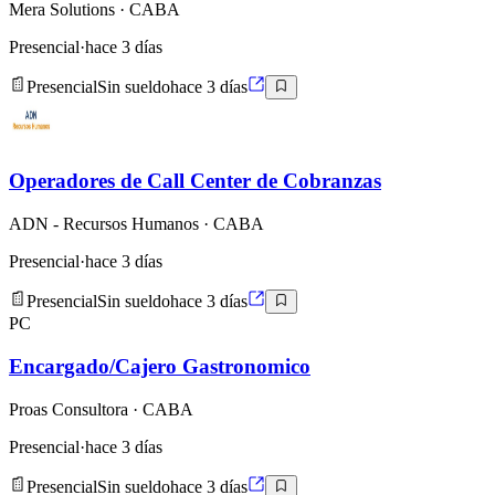
Mera Solutions
· CABA
Presencial
·
hace 3 días
Presencial
Sin sueldo
hace 3 días
Operadores de Call Center de Cobranzas
ADN - Recursos Humanos
· CABA
Presencial
·
hace 3 días
Presencial
Sin sueldo
hace 3 días
PC
Encargado/Cajero Gastronomico
Proas Consultora
· CABA
Presencial
·
hace 3 días
Presencial
Sin sueldo
hace 3 días