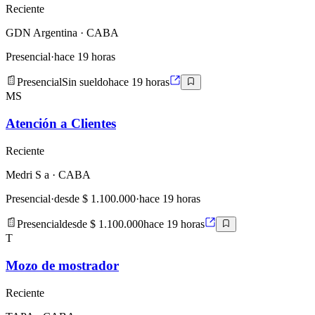
Reciente
GDN Argentina
· CABA
Presencial
·
hace 19 horas
Presencial
Sin sueldo
hace 19 horas
MS
Atención a Clientes
Reciente
Medri S a
· CABA
Presencial
·
desde $ 1.100.000
·
hace 19 horas
Presencial
desde $ 1.100.000
hace 19 horas
T
Mozo de mostrador
Reciente