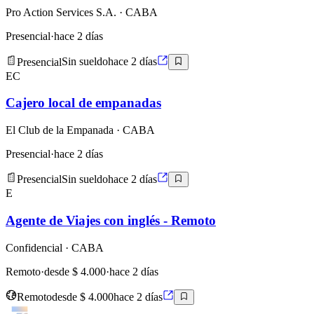
Pro Action Services S.A.
· CABA
Presencial
·
hace 2 días
Presencial
Sin sueldo
hace 2 días
EC
Cajero local de empanadas
El Club de la Empanada
· CABA
Presencial
·
hace 2 días
Presencial
Sin sueldo
hace 2 días
E
Agente de Viajes con inglés - Remoto
Confidencial
· CABA
Remoto
·
desde $ 4.000
·
hace 2 días
Remoto
desde $ 4.000
hace 2 días