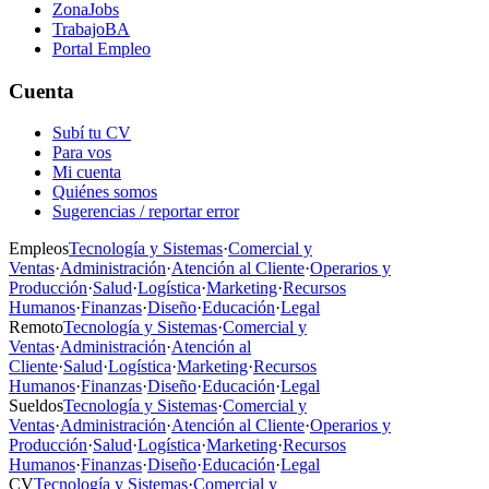
ZonaJobs
TrabajoBA
Portal Empleo
Cuenta
Subí tu CV
Para vos
Mi cuenta
Quiénes somos
Sugerencias / reportar error
Empleos
Tecnología y Sistemas
·
Comercial y
Ventas
·
Administración
·
Atención al Cliente
·
Operarios y
Producción
·
Salud
·
Logística
·
Marketing
·
Recursos
Humanos
·
Finanzas
·
Diseño
·
Educación
·
Legal
Remoto
Tecnología y Sistemas
·
Comercial y
Ventas
·
Administración
·
Atención al
Cliente
·
Salud
·
Logística
·
Marketing
·
Recursos
Humanos
·
Finanzas
·
Diseño
·
Educación
·
Legal
Sueldos
Tecnología y Sistemas
·
Comercial y
Ventas
·
Administración
·
Atención al Cliente
·
Operarios y
Producción
·
Salud
·
Logística
·
Marketing
·
Recursos
Humanos
·
Finanzas
·
Diseño
·
Educación
·
Legal
CV
Tecnología y Sistemas
·
Comercial y