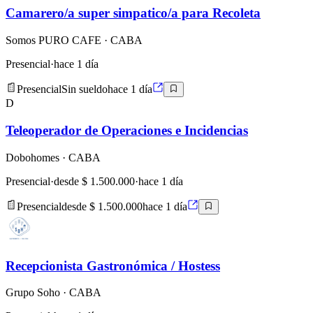
Camarero/a super simpatico/a para Recoleta
Somos PURO CAFE
· CABA
Presencial
·
hace 1 día
Presencial
Sin sueldo
hace 1 día
D
Teleoperador de Operaciones e Incidencias
Dobohomes
· CABA
Presencial
·
desde $ 1.500.000
·
hace 1 día
Presencial
desde $ 1.500.000
hace 1 día
Recepcionista Gastronómica / Hostess
Grupo Soho
· CABA