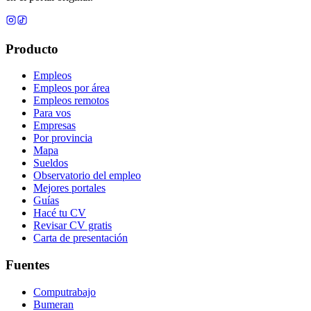
Producto
Empleos
Empleos por área
Empleos remotos
Para vos
Empresas
Por provincia
Mapa
Sueldos
Observatorio del empleo
Mejores portales
Guías
Hacé tu CV
Revisar CV gratis
Carta de presentación
Fuentes
Computrabajo
Bumeran