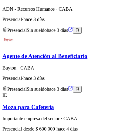
ADN - Recursos Humanos
· CABA
Presencial
·
hace 3 días
Presencial
Sin sueldo
hace 3 días
Agente de Atención al Beneficiario
Bayton
· CABA
Presencial
·
hace 3 días
Presencial
Sin sueldo
hace 3 días
IE
Moza para Cafeteria
Importante empresa del sector
· CABA
Presencial
·
desde $ 600.000
·
hace 4 días