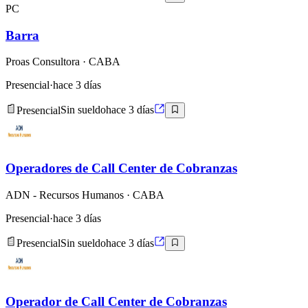
PC
Barra
Proas Consultora
· CABA
Presencial
·
hace 3 días
Presencial
Sin sueldo
hace 3 días
Operadores de Call Center de Cobranzas
ADN - Recursos Humanos
· CABA
Presencial
·
hace 3 días
Presencial
Sin sueldo
hace 3 días
Operador de Call Center de Cobranzas