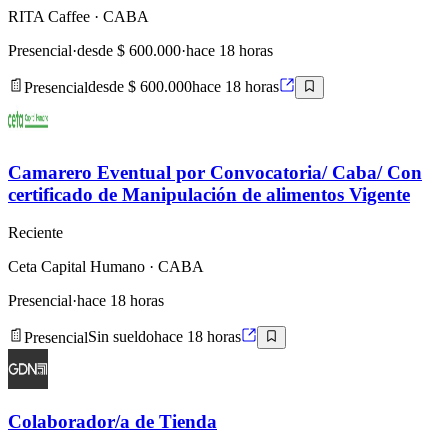
RITA Caffee
· CABA
Presencial
·
desde $ 600.000
·
hace 18 horas
Presencial
desde $ 600.000
hace 18 horas
Camarero Eventual por Convocatoria/ Caba/ Con
certificado de Manipulación de alimentos Vigente
Reciente
Ceta Capital Humano
· CABA
Presencial
·
hace 18 horas
Presencial
Sin sueldo
hace 18 horas
Colaborador/a de Tienda