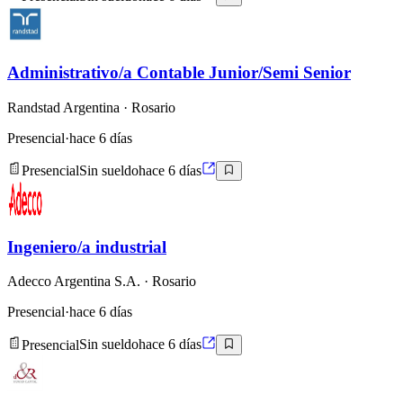
Administrativo/a Contable Junior/Semi Senior
Randstad Argentina
· Rosario
Presencial
·
hace 6 días
Presencial
Sin sueldo
hace 6 días
Ingeniero/a industrial
Adecco Argentina S.A.
· Rosario
Presencial
·
hace 6 días
Presencial
Sin sueldo
hace 6 días