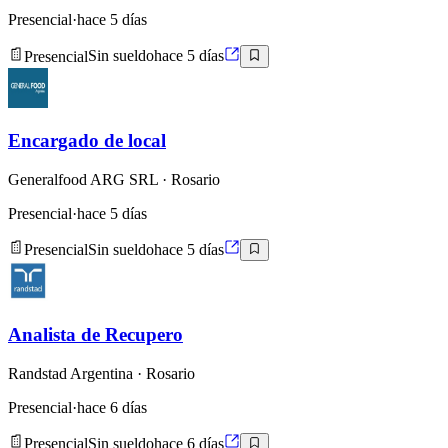
Presencial
·
hace 5 días
Presencial
Sin sueldo
hace 5 días
Encargado de local
Generalfood ARG SRL
· Rosario
Presencial
·
hace 5 días
Presencial
Sin sueldo
hace 5 días
Analista de Recupero
Randstad Argentina
· Rosario
Presencial
·
hace 6 días
Presencial
Sin sueldo
hace 6 días