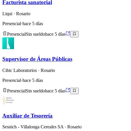
Facturista sanatorial
Liqui
· Rosario
Presencial
·
hace 5 días
Presencial
Sin sueldo
hace 5 días
Supervisor de Áreas Públicas
Cibic Laboratorios
· Rosario
Presencial
·
hace 5 días
Presencial
Sin sueldo
hace 5 días
Auxiliar de Tesorería
Sesnich - Villalonga Cereales SA
· Rosario