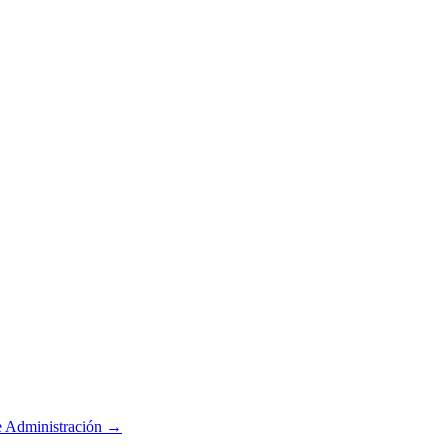
e
Administración
→