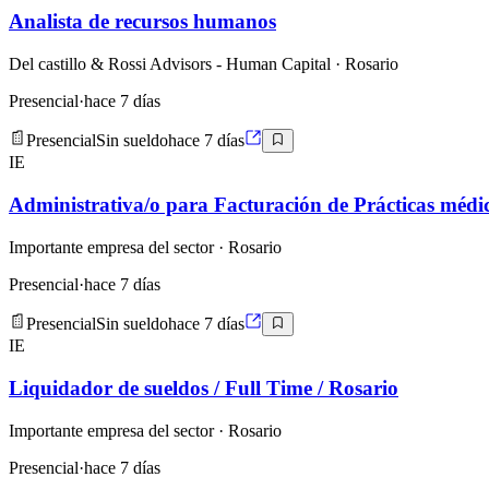
Analista de recursos humanos
Del castillo & Rossi Advisors - Human Capital
· Rosario
Presencial
·
hace 7 días
Presencial
Sin sueldo
hace 7 días
IE
Administrativa/o para Facturación de Prácticas médi
Importante empresa del sector
· Rosario
Presencial
·
hace 7 días
Presencial
Sin sueldo
hace 7 días
IE
Liquidador de sueldos / Full Time / Rosario
Importante empresa del sector
· Rosario
Presencial
·
hace 7 días