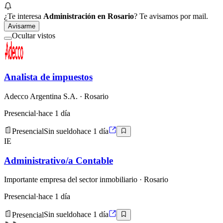
¿Te interesa
Administración en Rosario
? Te avisamos por mail.
Avisarme
Ocultar vistos
Analista de impuestos
Adecco Argentina S.A.
· Rosario
Presencial
·
hace 1 día
Presencial
Sin sueldo
hace 1 día
IE
Administrativo/a Contable
Importante empresa del sector inmobiliario
· Rosario
Presencial
·
hace 1 día
Presencial
Sin sueldo
hace 1 día