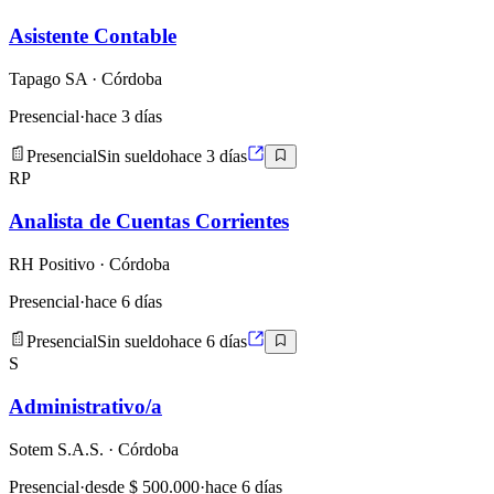
Asistente Contable
Tapago SA
· Córdoba
Presencial
·
hace 3 días
Presencial
Sin sueldo
hace 3 días
RP
Analista de Cuentas Corrientes
RH Positivo
· Córdoba
Presencial
·
hace 6 días
Presencial
Sin sueldo
hace 6 días
S
Administrativo/a
Sotem S.A.S.
· Córdoba
Presencial
·
desde $ 500.000
·
hace 6 días