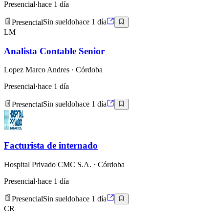
Presencial
·
hace 1 día
Presencial
Sin sueldo
hace 1 día
LM
Analista Contable Senior
Lopez Marco Andres
· Córdoba
Presencial
·
hace 1 día
Presencial
Sin sueldo
hace 1 día
Facturista de internado
Hospital Privado CMC S.A.
· Córdoba
Presencial
·
hace 1 día
Presencial
Sin sueldo
hace 1 día
CR