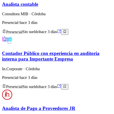
Analista contable
Consultora MIB
· Córdoba
Presencial
·
hace 3 días
Presencial
Sin sueldo
hace 3 días
Contador Público con experiencia en auditoria
interna para Importante Empresa
In.Corporate
· Córdoba
Presencial
·
hace 3 días
Presencial
Sin sueldo
hace 3 días
Analista de Pago a Proveedores JR