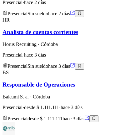
Presencial
·
hace 2 días
Presencial
Sin sueldo
hace 2 días
HR
Analista de cuentas corrientes
Horus Recruiting
· Córdoba
Presencial
·
hace 3 días
Presencial
Sin sueldo
hace 3 días
BS
Responsable de Operaciones
Balcami S. a.
· Córdoba
Presencial
·
desde $ 1.111.111
·
hace 3 días
Presencial
desde $ 1.111.111
hace 3 días