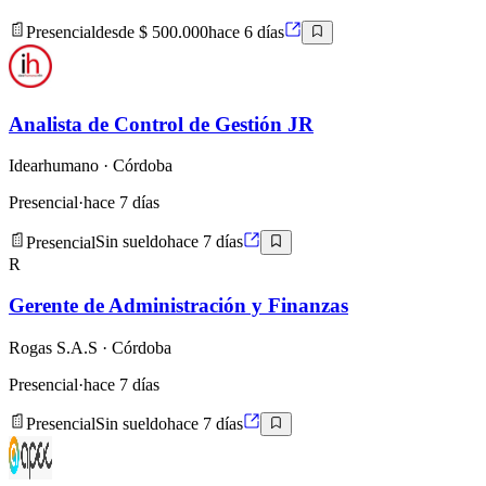
Presencial
desde $ 500.000
hace 6 días
Analista de Control de Gestión JR
Idearhumano
· Córdoba
Presencial
·
hace 7 días
Presencial
Sin sueldo
hace 7 días
R
Gerente de Administración y Finanzas
Rogas S.A.S
· Córdoba
Presencial
·
hace 7 días
Presencial
Sin sueldo
hace 7 días