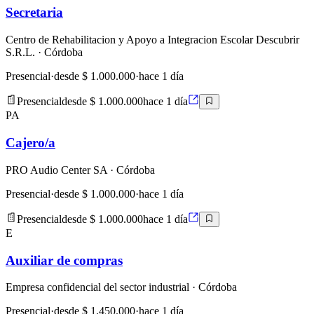
Secretaria
Centro de Rehabilitacion y Apoyo a Integracion Escolar Descubrir
S.R.L.
· Córdoba
Presencial
·
desde $ 1.000.000
·
hace 1 día
Presencial
desde $ 1.000.000
hace 1 día
PA
Cajero/a
PRO Audio Center SA
· Córdoba
Presencial
·
desde $ 1.000.000
·
hace 1 día
Presencial
desde $ 1.000.000
hace 1 día
E
Auxiliar de compras
Empresa confidencial del sector industrial
· Córdoba
Presencial
·
desde $ 1.450.000
·
hace 1 día