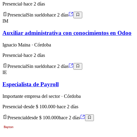
Presencial
·
hace 2 días
Presencial
Sin sueldo
hace 2 días
IM
Auxiliar administrativa con conocimientos en Odoo
Ignacio Maina
· Córdoba
Presencial
·
hace 2 días
Presencial
Sin sueldo
hace 2 días
IE
Especialista de Payroll
Importante empresa del sector
· Córdoba
Presencial
·
desde $ 100.000
·
hace 2 días
Presencial
desde $ 100.000
hace 2 días