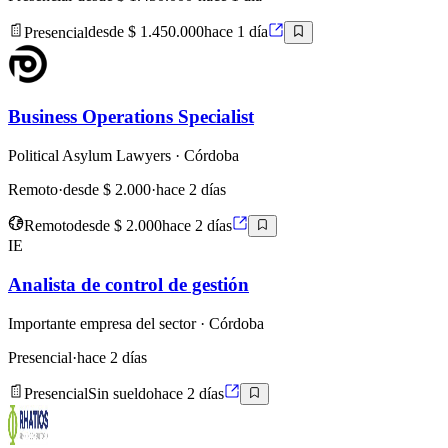
Presencial
desde $ 1.450.000
hace 1 día
Business Operations Specialist
Political Asylum Lawyers
· Córdoba
Remoto
·
desde $ 2.000
·
hace 2 días
Remoto
desde $ 2.000
hace 2 días
IE
Analista de control de gestión
Importante empresa del sector
· Córdoba
Presencial
·
hace 2 días
Presencial
Sin sueldo
hace 2 días