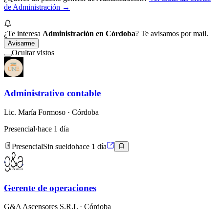
de
Administración
→
¿Te interesa
Administración en Córdoba
? Te avisamos por mail.
Avisarme
Ocultar vistos
Administrativo contable
Lic. María Formoso
· Córdoba
Presencial
·
hace 1 día
Presencial
Sin sueldo
hace 1 día
Gerente de operaciones
G&A Ascensores S.R.L
· Córdoba