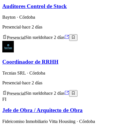
Auditores Control de Stock
Bayton
· Córdoba
Presencial
·
hace 2 días
Presencial
Sin sueldo
hace 2 días
Coordinador de RRHH
Tecnias SRL
· Córdoba
Presencial
·
hace 2 días
Presencial
Sin sueldo
hace 2 días
FI
Jefe de Obra / Arquitecto de Obra
Fideicomiso Inmobiliario Vitta Housiing
· Córdoba