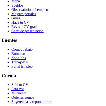
Mapa
Sueldos
Observatorio del empleo
Mejores portales
Guías
Hacé tu CV
Revisar CV gratis
Carta de presentación
Fuentes
Computrabajo
Bumeran
ZonaJobs
TrabajoBA
Portal Empleo
Cuenta
Subí tu CV
Para vos
Mi cuenta
Quiénes somos
Sugerencias / reportar error