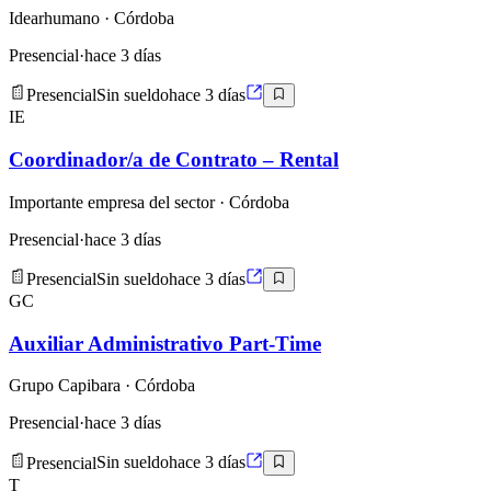
Idearhumano
· Córdoba
Presencial
·
hace 3 días
Presencial
Sin sueldo
hace 3 días
IE
Coordinador/a de Contrato – Rental
Importante empresa del sector
· Córdoba
Presencial
·
hace 3 días
Presencial
Sin sueldo
hace 3 días
GC
Auxiliar Administrativo Part-Time
Grupo Capibara
· Córdoba
Presencial
·
hace 3 días
Presencial
Sin sueldo
hace 3 días
T