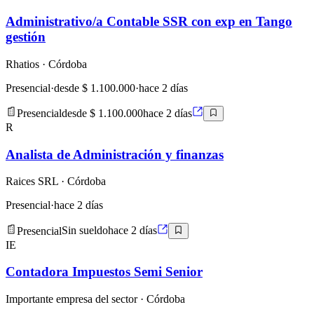
Administrativo/a Contable SSR con exp en Tango
gestión
Rhatios
· Córdoba
Presencial
·
desde $ 1.100.000
·
hace 2 días
Presencial
desde $ 1.100.000
hace 2 días
R
Analista de Administración y finanzas
Raices SRL
· Córdoba
Presencial
·
hace 2 días
Presencial
Sin sueldo
hace 2 días
IE
Contadora Impuestos Semi Senior
Importante empresa del sector
· Córdoba