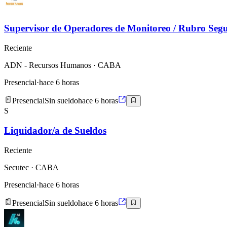
Supervisor de Operadores de Monitoreo / Rubro Seg
Reciente
ADN - Recursos Humanos
· CABA
Presencial
·
hace 6 horas
Presencial
Sin sueldo
hace 6 horas
S
Liquidador/a de Sueldos
Reciente
Secutec
· CABA
Presencial
·
hace 6 horas
Presencial
Sin sueldo
hace 6 horas