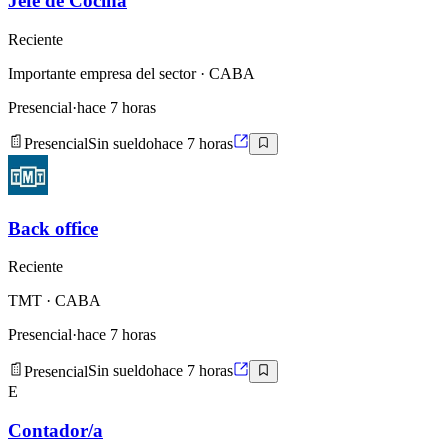
Jefe de Cocina
Reciente
Importante empresa del sector
· CABA
Presencial
·
hace 7 horas
Presencial
Sin sueldo
hace 7 horas
Back office
Reciente
TMT
· CABA
Presencial
·
hace 7 horas
Presencial
Sin sueldo
hace 7 horas
E
Contador/a