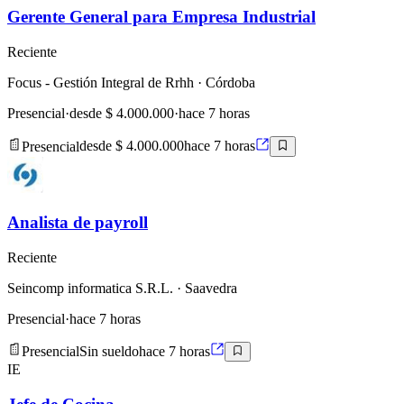
Gerente General para Empresa Industrial
Reciente
Focus - Gestión Integral de Rrhh
· Córdoba
Presencial
·
desde $ 4.000.000
·
hace 7 horas
Presencial
desde $ 4.000.000
hace 7 horas
Analista de payroll
Reciente
Seincomp informatica S.R.L.
· Saavedra
Presencial
·
hace 7 horas
Presencial
Sin sueldo
hace 7 horas
IE