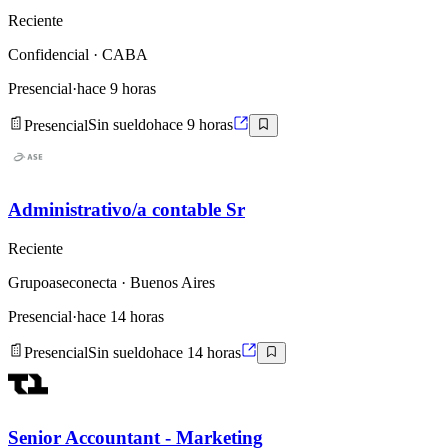
Reciente
Confidencial
· CABA
Presencial
·
hace 9 horas
Presencial
Sin sueldo
hace 9 horas
Administrativo/a contable Sr
Reciente
Grupoaseconecta
· Buenos Aires
Presencial
·
hace 14 horas
Presencial
Sin sueldo
hace 14 horas
Senior Accountant - Marketing