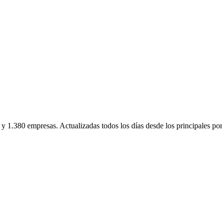
 y
1.380
empresas. Actualizadas todos los días desde los principales por