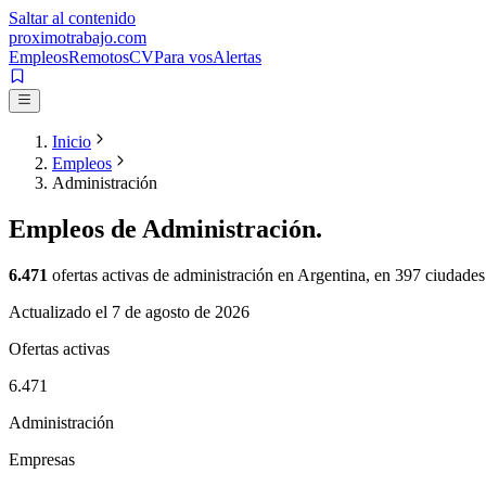
Saltar al contenido
proximotrabajo
.com
Empleos
Remotos
CV
Para vos
Alertas
Inicio
Empleos
Administración
Empleos de
Administración
.
6.471
ofertas activas de
administración
en Argentina, en
397
ciudades
Actualizado el
7 de agosto de 2026
Ofertas activas
6.471
Administración
Empresas