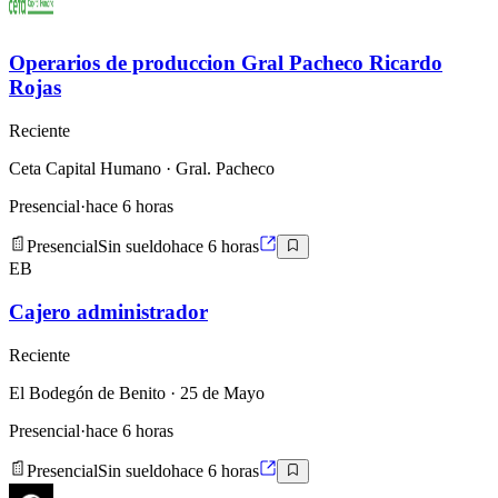
Operarios de produccion Gral Pacheco Ricardo
Rojas
Reciente
Ceta Capital Humano
· Gral. Pacheco
Presencial
·
hace 6 horas
Presencial
Sin sueldo
hace 6 horas
EB
Cajero administrador
Reciente
El Bodegón de Benito
· 25 de Mayo
Presencial
·
hace 6 horas
Presencial
Sin sueldo
hace 6 horas