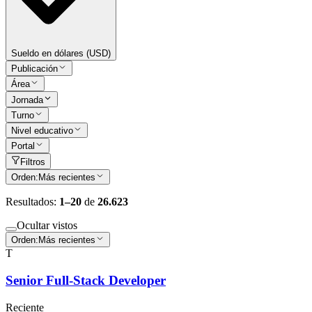
Sueldo en dólares (USD)
Publicación
Área
Jornada
Turno
Nivel educativo
Portal
Filtros
Orden:
Más recientes
Resultados:
1–20
de
26.623
Ocultar vistos
Orden:
Más recientes
T
Senior Full-Stack Developer
Reciente