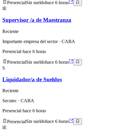
Presencial
Sin sueldo
hace 6 horas
IE
Supervisor /a de Maestranza
Reciente
Importante empresa del sector
· CABA
Presencial
·
hace 6 horas
Presencial
Sin sueldo
hace 6 horas
S
Liquidador/a de Sueldos
Reciente
Secutec
· CABA
Presencial
·
hace 6 horas
Presencial
Sin sueldo
hace 6 horas
IE