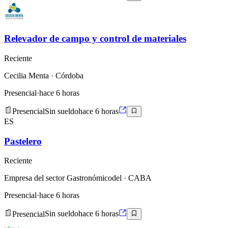
Relevador de campo y control de materiales
Reciente
Cecilia Menta
· Córdoba
Presencial
·
hace 6 horas
Presencial
Sin sueldo
hace 6 horas
ES
Pastelero
Reciente
Empresa del sector Gastronómicodel
· CABA
Presencial
·
hace 6 horas
Presencial
Sin sueldo
hace 6 horas