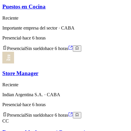
Puestos en Cocina
Reciente
Importante empresa del sector
· CABA
Presencial
·
hace 6 horas
Presencial
Sin sueldo
hace 6 horas
Store Manager
Reciente
Indian Argentina S.A.
· CABA
Presencial
·
hace 6 horas
Presencial
Sin sueldo
hace 6 horas
CC