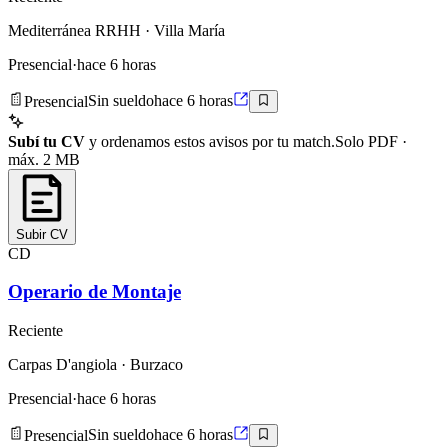
Mediterránea RRHH
· Villa María
Presencial
·
hace 6 horas
Presencial
Sin sueldo
hace 6 horas
Subí tu CV
y ordenamos estos avisos por tu match.
Solo PDF ·
máx. 2 MB
Subir CV
CD
Operario de Montaje
Reciente
Carpas D'angiola
· Burzaco
Presencial
·
hace 6 horas
Presencial
Sin sueldo
hace 6 horas