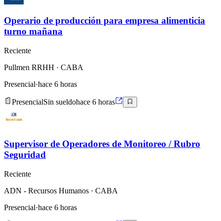
Operario de producción para empresa alimenticia
turno mañana
Reciente
Pullmen RRHH
· CABA
Presencial
·
hace 6 horas
Presencial
Sin sueldo
hace 6 horas
Supervisor de Operadores de Monitoreo / Rubro
Seguridad
Reciente
ADN - Recursos Humanos
· CABA
Presencial
·
hace 6 horas