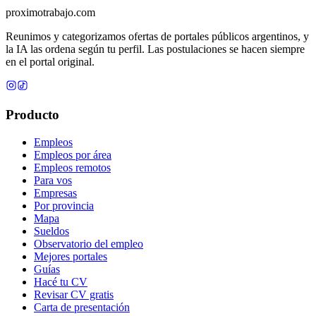
proximotrabajo
.com
Reunimos y categorizamos ofertas de portales públicos argentinos, y
la IA las ordena según tu perfil. Las postulaciones se hacen siempre
en el portal original.
Producto
Empleos
Empleos por área
Empleos remotos
Para vos
Empresas
Por provincia
Mapa
Sueldos
Observatorio del empleo
Mejores portales
Guías
Hacé tu CV
Revisar CV gratis
Carta de presentación