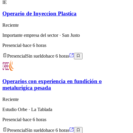
IE
Operario de Inyeccion Plastica
Reciente
Importante empresa del sector
· San Justo
Presencial
·
hace 6 horas
Presencial
Sin sueldo
hace 6 horas
Operarios con experiencia en fundición o
metalurigica pesada
Reciente
Estudio Orbe
· La Tablada
Presencial
·
hace 6 horas
Presencial
Sin sueldo
hace 6 horas