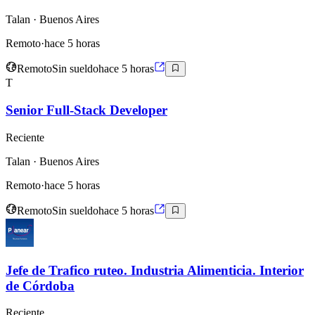
Talan
· Buenos Aires
Remoto
·
hace 5 horas
Remoto
Sin sueldo
hace 5 horas
T
Senior Full-Stack Developer
Reciente
Talan
· Buenos Aires
Remoto
·
hace 5 horas
Remoto
Sin sueldo
hace 5 horas
Jefe de Trafico ruteo. Industria Alimenticia. Interior
de Córdoba
Reciente