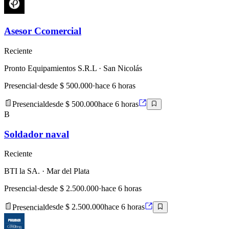
Asesor Ccomercial
Reciente
Pronto Equipamientos S.R.L
· San Nicolás
Presencial
·
desde $ 500.000
·
hace 6 horas
Presencial
desde $ 500.000
hace 6 horas
B
Soldador naval
Reciente
BTI la SA.
· Mar del Plata
Presencial
·
desde $ 2.500.000
·
hace 6 horas
Presencial
desde $ 2.500.000
hace 6 horas