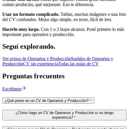
cuánto producías, qué mejoraste. Eso te diferencia.
Usar un formato complicado.
Tablas, muchas imágenes o una foto
del CV confunden. Mejor algo simple, en texto, fácil de leer.
Hacerlo muy largo.
Con 1 o 2 hojas alcanza. Poné primero lo más
importante para
operarios y producción
.
Seguí
explorando.
Ver avisos de
Operarios y Producción
Sueldos de
Operarios y
Producción
CV sin experiencia
Todas las guías de CV
Preguntas
frecuentes
Escribinos
¿Qué poner en un CV de Operarios y Producción?
¿Cómo hago un CV de Operarios y Producción si no tengo
experiencia?