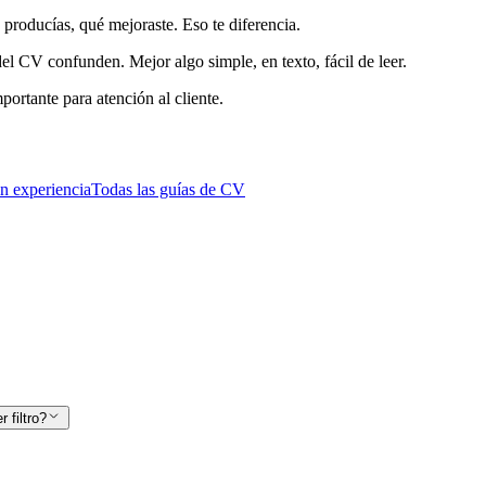
producías, qué mejoraste. Eso te diferencia.
l CV confunden. Mejor algo simple, en texto, fácil de leer.
mportante para
atención al cliente
.
n experiencia
Todas las guías de CV
 filtro?