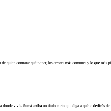
n de quien contrata: qué poner, los errores más comunes y lo que más pi
a donde vivís. Sumá arriba un título corto que diga a qué te dedicás dent