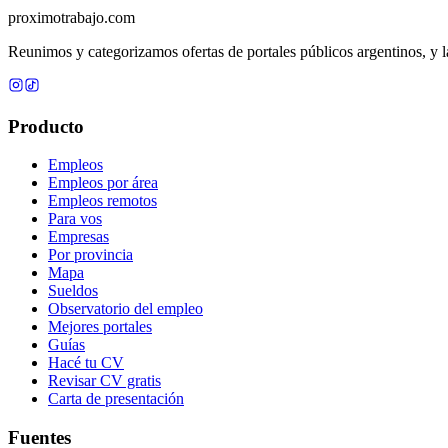
proximotrabajo
.com
Reunimos y categorizamos ofertas de portales públicos argentinos, y la
Producto
Empleos
Empleos por área
Empleos remotos
Para vos
Empresas
Por provincia
Mapa
Sueldos
Observatorio del empleo
Mejores portales
Guías
Hacé tu CV
Revisar CV gratis
Carta de presentación
Fuentes