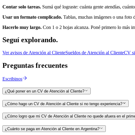
Contar solo tareas.
Sumá qué lograste: cuánta gente atendías, cuánto 
Usar un formato complicado.
Tablas, muchas imágenes o una foto de
Hacerlo muy largo.
Con 1 o 2 hojas alcanza. Poné primero lo más i
Seguí
explorando.
Ver avisos de
Atención al Cliente
Sueldos de
Atención al Cliente
CV si
Preguntas
frecuentes
Escribinos
¿Qué poner en un CV de Atención al Cliente?
¿Cómo hago un CV de Atención al Cliente si no tengo experiencia?
¿Cómo logro que mi CV de Atención al Cliente no quede afuera en el primer
¿Cuánto se paga en Atención al Cliente en Argentina?