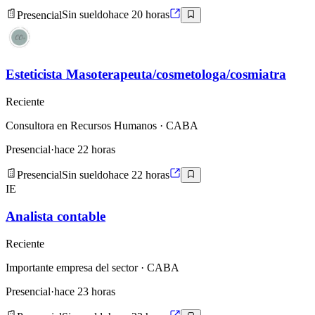
Presencial
Sin sueldo
hace 20 horas
Esteticista Masoterapeuta/cosmetologa/cosmiatra
Reciente
Consultora en Recursos Humanos
· CABA
Presencial
·
hace 22 horas
Presencial
Sin sueldo
hace 22 horas
IE
Analista contable
Reciente
Importante empresa del sector
· CABA
Presencial
·
hace 23 horas