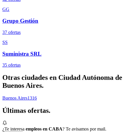
GG
Grupo Gestión
37
oferta
s
SS
Suministra SRL
35
oferta
s
Otras ciudades en
Ciudad Autónoma de
Buenos Aires
.
Buenos Aires
1316
Últimas
ofertas.
¿Te interesa
empleos en CABA
? Te avisamos por mail.