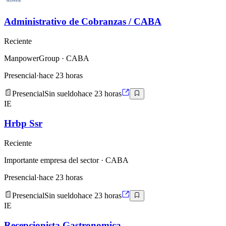
Administrativo de Cobranzas / CABA
Reciente
ManpowerGroup
· CABA
Presencial
·
hace 23 horas
Presencial
Sin sueldo
hace 23 horas
IE
Hrbp Ssr
Reciente
Importante empresa del sector
· CABA
Presencial
·
hace 23 horas
Presencial
Sin sueldo
hace 23 horas
IE
Recepcionista Gastronomica