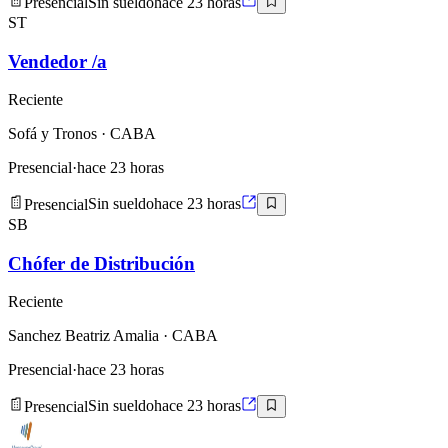
Presencial
Sin sueldo
hace 23 horas
ST
Vendedor /a
Reciente
Sofá y Tronos
· CABA
Presencial
·
hace 23 horas
Presencial
Sin sueldo
hace 23 horas
SB
Chófer de Distribución
Reciente
Sanchez Beatriz Amalia
· CABA
Presencial
·
hace 23 horas
Presencial
Sin sueldo
hace 23 horas