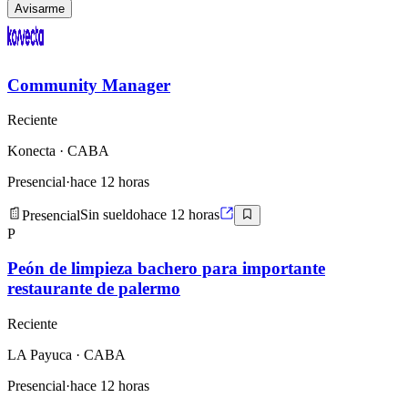
Avisarme
Community Manager
Reciente
Konecta
· CABA
Presencial
·
hace 12 horas
Presencial
Sin sueldo
hace 12 horas
P
Peón de limpieza bachero para importante
restaurante de palermo
Reciente
LA Payuca
· CABA
Presencial
·
hace 12 horas