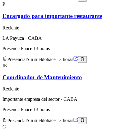
P
Encargado para importante restaurante
Reciente
LA Payuca
· CABA
Presencial
·
hace 13 horas
Presencial
Sin sueldo
hace 13 horas
IE
Coordinador de Mantenimiento
Reciente
Importante empresa del sector
· CABA
Presencial
·
hace 13 horas
Presencial
Sin sueldo
hace 13 horas
G