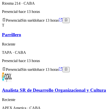
Riosma 214
· CABA
Presencial
·
hace 13 horas
Presencial
Sin sueldo
hace 13 horas
T
Parrillero
Reciente
TAPA
· CABA
Presencial
·
hace 13 horas
Presencial
Sin sueldo
hace 13 horas
Analista SR de Desarrollo Organizacional y Cultura
Reciente
APEX America
· CABA