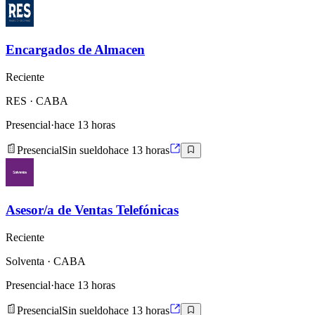
Encargados de Almacen
Reciente
RES
· CABA
Presencial
·
hace 13 horas
Presencial
Sin sueldo
hace 13 horas
Asesor/a de Ventas Telefónicas
Reciente
Solventa
· CABA
Presencial
·
hace 13 horas
Presencial
Sin sueldo
hace 13 horas