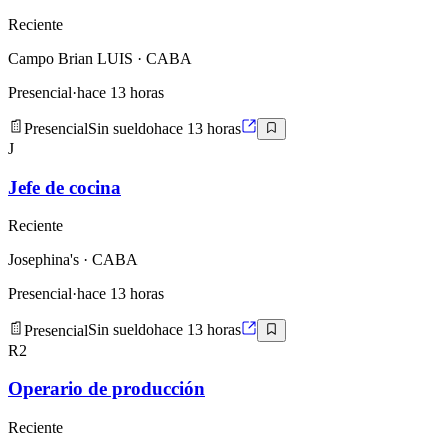
Reciente
Campo Brian LUIS
· CABA
Presencial
·
hace 13 horas
Presencial
Sin sueldo
hace 13 horas
J
Jefe de cocina
Reciente
Josephina's
· CABA
Presencial
·
hace 13 horas
Presencial
Sin sueldo
hace 13 horas
R2
Operario de producción
Reciente