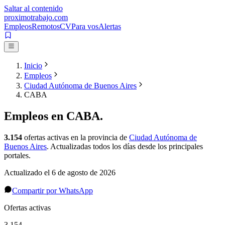
Saltar al contenido
proximotrabajo
.com
Empleos
Remotos
CV
Para vos
Alertas
Inicio
Empleos
Ciudad Autónoma de Buenos Aires
CABA
Empleos en
CABA
.
3.154
ofertas activas
en la provincia de
Ciudad Autónoma de
Buenos Aires
. Actualizadas todos los días desde los principales
portales.
Actualizado el
6 de agosto de 2026
Compartir por WhatsApp
Ofertas activas
3.154