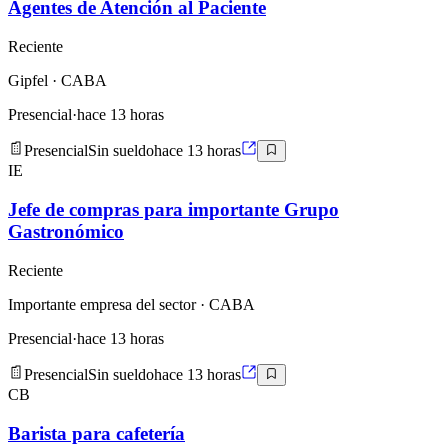
Agentes de Atención al Paciente
Reciente
Gipfel
· CABA
Presencial
·
hace 13 horas
Presencial
Sin sueldo
hace 13 horas
IE
Jefe de compras para importante Grupo
Gastronómico
Reciente
Importante empresa del sector
· CABA
Presencial
·
hace 13 horas
Presencial
Sin sueldo
hace 13 horas
CB
Barista para cafetería