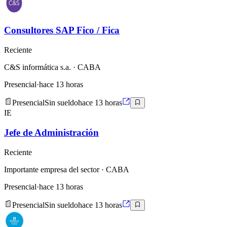
Consultores SAP Fico / Fica
Reciente
C&S informática s.a.
· CABA
Presencial
·
hace 13 horas
Presencial
Sin sueldo
hace 13 horas
IE
Jefe de Administración
Reciente
Importante empresa del sector
· CABA
Presencial
·
hace 13 horas
Presencial
Sin sueldo
hace 13 horas