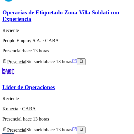
Operarias de Etiquetado Zona Villa Soldati con
Experiencia
Reciente
People Employ S.A.
· CABA
Presencial
·
hace 13 horas
Presencial
Sin sueldo
hace 13 horas
Lider de Operaciones
Reciente
Konecta
· CABA
Presencial
·
hace 13 horas
Presencial
Sin sueldo
hace 13 horas