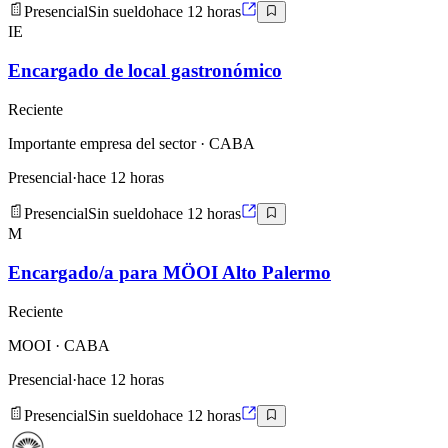
Presencial
Sin sueldo
hace 12 horas
IE
Encargado de local gastronómico
Reciente
Importante empresa del sector
· CABA
Presencial
·
hace 12 horas
Presencial
Sin sueldo
hace 12 horas
M
Encargado/a para MÖOI Alto Palermo
Reciente
MOOI
· CABA
Presencial
·
hace 12 horas
Presencial
Sin sueldo
hace 12 horas