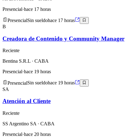
Presencial
·
hace 17 horas
Presencial
Sin sueldo
hace 17 horas
B
Creadora de Contenido y Community Manager
Reciente
Bentina S.R.L
· CABA
Presencial
·
hace 19 horas
Presencial
Sin sueldo
hace 19 horas
SA
Atención al Cliente
Reciente
SS Argentino SA
· CABA
Presencial
·
hace 20 horas