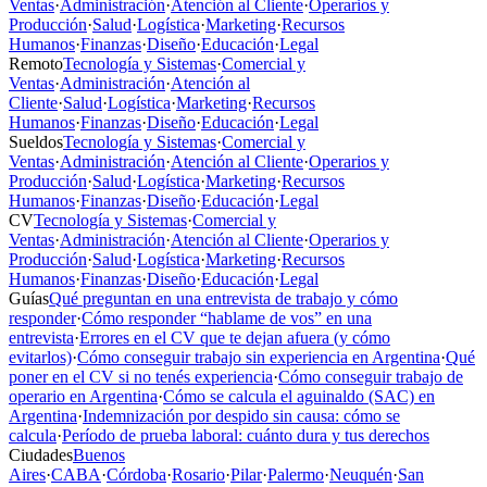
Ventas
·
Administración
·
Atención al Cliente
·
Operarios y
Producción
·
Salud
·
Logística
·
Marketing
·
Recursos
Humanos
·
Finanzas
·
Diseño
·
Educación
·
Legal
Remoto
Tecnología y Sistemas
·
Comercial y
Ventas
·
Administración
·
Atención al
Cliente
·
Salud
·
Logística
·
Marketing
·
Recursos
Humanos
·
Finanzas
·
Diseño
·
Educación
·
Legal
Sueldos
Tecnología y Sistemas
·
Comercial y
Ventas
·
Administración
·
Atención al Cliente
·
Operarios y
Producción
·
Salud
·
Logística
·
Marketing
·
Recursos
Humanos
·
Finanzas
·
Diseño
·
Educación
·
Legal
CV
Tecnología y Sistemas
·
Comercial y
Ventas
·
Administración
·
Atención al Cliente
·
Operarios y
Producción
·
Salud
·
Logística
·
Marketing
·
Recursos
Humanos
·
Finanzas
·
Diseño
·
Educación
·
Legal
Guías
Qué preguntan en una entrevista de trabajo y cómo
responder
·
Cómo responder “hablame de vos” en una
entrevista
·
Errores en el CV que te dejan afuera (y cómo
evitarlos)
·
Cómo conseguir trabajo sin experiencia en Argentina
·
Qué
poner en el CV si no tenés experiencia
·
Cómo conseguir trabajo de
operario en Argentina
·
Cómo se calcula el aguinaldo (SAC) en
Argentina
·
Indemnización por despido sin causa: cómo se
calcula
·
Período de prueba laboral: cuánto dura y tus derechos
Ciudades
Buenos
Aires
·
CABA
·
Córdoba
·
Rosario
·
Pilar
·
Palermo
·
Neuquén
·
San